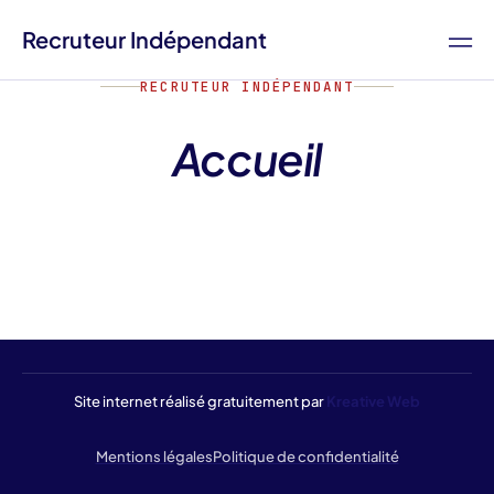
Recruteur Indépendant
RECRUTEUR INDÉPENDANT
Accueil
Site internet réalisé gratuitement par
Kreative Web
Mentions légales
Politique de confidentialité