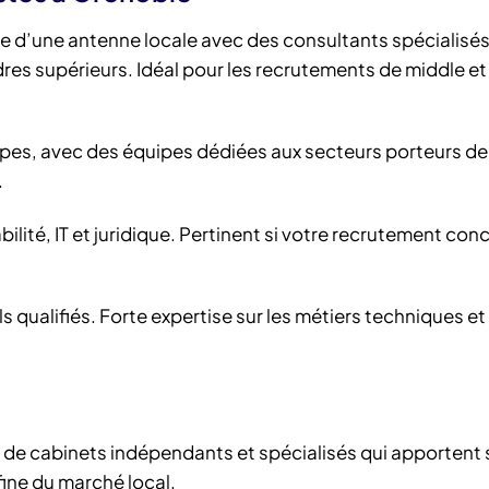
se d’une antenne locale avec des consultants spécialisés
res supérieurs. Idéal pour les recrutements de middle et
es, avec des équipes dédiées aux secteurs porteurs de 
.
lité, IT et juridique. Pertinent si votre recrutement con
ls qualifiés. Forte expertise sur les métiers techniques et
 de cabinets indépendants et spécialisés qui apportent
fine du marché local.