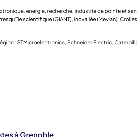
ctronique, énergie, recherche, industrie de pointe et san
esqu’île scientifique (GIANT), Inovallée (Meylan), Crolle
égion : STMicroelectronics, Schneider Electric, Caterpilla
stes à Grenoble