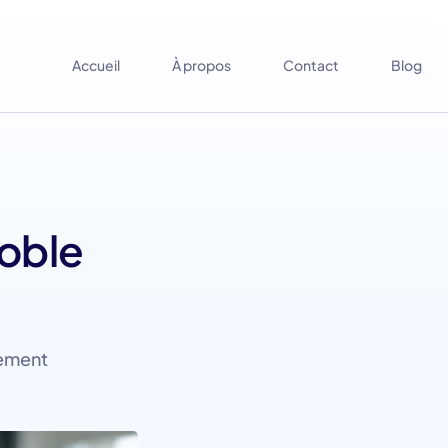
Accueil
À propos
Contact
Blog
noble
tement