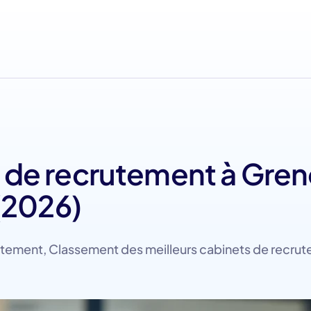
s de recrutement à Gre
(2026)
utement
,
Classement des meilleurs cabinets de recru