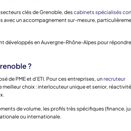
es secteurs clés de Grenoble, des
cabinets spécialisés c
5 ans avec un accompagnement sur-mesure, particulièrem
se sont développés en Auvergne-Rhône-Alpes pour répondre 
renoble ?
é de PME et d’ETI. Pour ces entreprises, un
recruteur
 meilleur choix : interlocuteur unique et senior, réactivit
x.
ents de volume, les profils très spécifiques (finance, ju
ationale ou internationale.