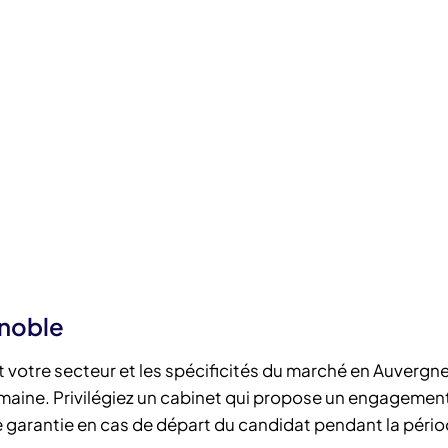
enoble
aît votre secteur et les spécificités du marché en Auverg
maine. Privilégiez un cabinet qui propose un engagemen
 de garantie en cas de départ du candidat pendant la péri