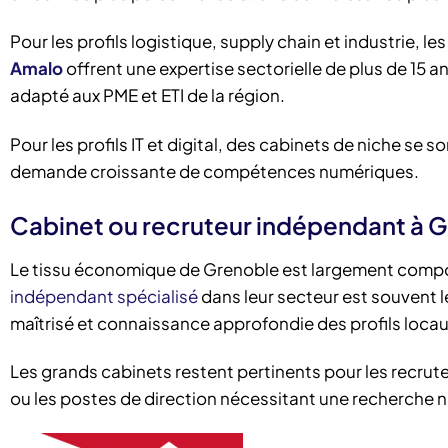
Pour les profils logistique, supply chain et industrie, l
Amalo
offrent une expertise sectorielle de plus de 1
adapté aux PME et ETI de la région.
Pour les profils IT et digital, des cabinets de niche 
demande croissante de compétences numériques.
Cabinet ou recruteur indépendant à G
Le tissu économique de Grenoble est largement compos
indépendant spécialisé
dans leur secteur est souvent le
maîtrisé et connaissance approfondie des profils locau
Les grands cabinets restent pertinents pour les recrutem
ou les postes de direction nécessitant une recherche n