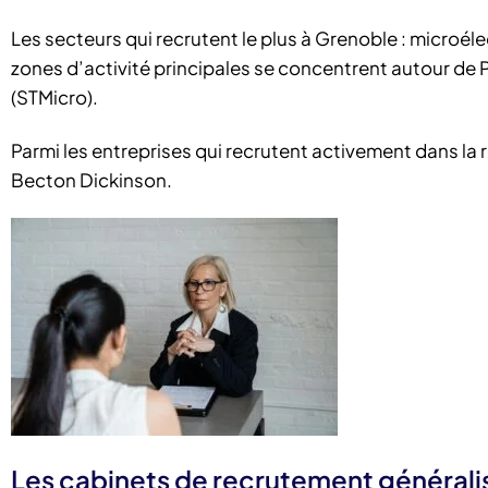
Les secteurs qui recrutent le plus à Grenoble : microéle
zones d’activité principales se concentrent autour de Pr
(STMicro).
Parmi les entreprises qui recrutent activement dans la r
Becton Dickinson.
Les cabinets de recrutement générali