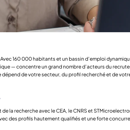
 Avec 160 000 habitants et un bassin d’emploi dynamiqu
onique — concentre un grand nombre d’acteurs du recrut
re dépend de votre secteur, du profil recherché et de vot
e
t de la recherche avec le CEA, le CNRS et STMicroelectro
avec des profils hautement qualifiés et une forte concurr