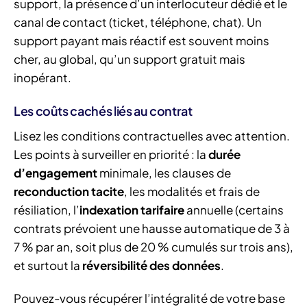
support, la présence d’un interlocuteur dédié et le
canal de contact (ticket, téléphone, chat). Un
support payant mais réactif est souvent moins
cher, au global, qu’un support gratuit mais
inopérant.
Les coûts cachés liés au contrat
Lisez les conditions contractuelles avec attention.
Les points à surveiller en priorité : la
durée
d’engagement
minimale, les clauses de
reconduction tacite
, les modalités et frais de
résiliation, l’
indexation tarifaire
annuelle (certains
contrats prévoient une hausse automatique de 3 à
7 % par an, soit plus de 20 % cumulés sur trois ans),
et surtout la
réversibilité des données
.
Pouvez-vous récupérer l’intégralité de votre base