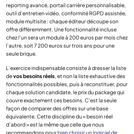
reporting avancé, portail carrière personnalisable,
outil d’entretien vidéo, conformité RGPD assistée,
module multisite : chaque éditeur découpe son
offre différemment. Une fonctionnalité incluse
chez l’un sera un module à 200 euros par mois chez
l’autre, soit 7 200 euros sur trois ans pour une
seule brique.
L’exercice indispensable consiste à dresser la liste
de
vos besoins réels
, et non la liste exhaustive des
fonctionnalités possibles, puis à reconstituer, pour
chaque solution candidate, le prix du package qui
couvre exactement ces besoins. C’est la seule
façon de comparer des offres sur une base
équivalente. Cette discipline du « besoin réel
d’abord » est la même que celle que nous
recommandons pour
bien choisir un logiciel de