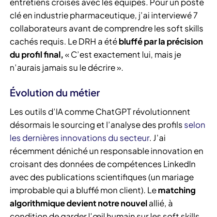
entretiens croisés avec les équipes. Pour un poste
clé en industrie pharmaceutique, j’ai interviewé 7
collaborateurs avant de comprendre les soft skills
cachés requis. Le DRH a été
bluffé par la précision
du profil final,
« C’est exactement lui, mais je
n’aurais jamais su le décrire ».
Évolution du métier
Les outils d’IA comme ChatGPT révolutionnent
désormais le sourcing et l’analyse des profils
selon
les dernières innovations du secteur
. J’ai
récemment déniché un responsable innovation en
croisant des données de compétences LinkedIn
avec des publications scientifiques (un mariage
improbable qui a bluffé mon client). Le
matching
algorithmique devient notre nouvel
allié, à
condition de garder l’œil humain sur les soft skills.