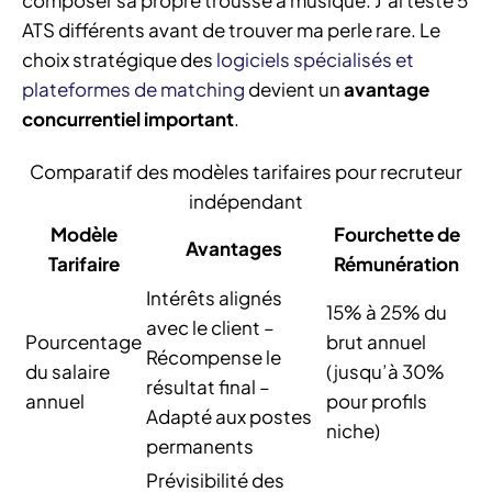
ATS différents avant de trouver ma perle rare. Le
choix stratégique des
logiciels spécialisés et
plateformes de matching
devient un
avantage
concurrentiel important
.
Comparatif des modèles tarifaires pour recruteur
indépendant
Modèle
Fourchette de
Avantages
Tarifaire
Rémunération
Intérêts alignés
15% à 25% du
avec le client –
Pourcentage
brut annuel
Récompense le
du salaire
(jusqu’à 30%
résultat final –
annuel
pour profils
Adapté aux postes
niche)
permanents
Prévisibilité des