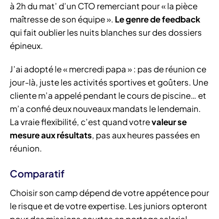
à 2h du mat’ d’un CTO remerciant pour « la pièce
maîtresse de son équipe ».
Le genre de feedback
qui fait oublier les nuits blanches sur des dossiers
épineux.
J’ai adopté le « mercredi papa » : pas de réunion ce
jour-là, juste les activités sportives et goûters. Une
cliente m’a appelé pendant le cours de piscine… et
m’a confié deux nouveaux mandats le lendemain.
La vraie flexibilité, c’est quand votre
valeur se
mesure aux résultats
, pas aux heures passées en
réunion.
Comparatif
Choisir son camp dépend de votre appétence pour
le risque et de votre expertise. Les juniors opteront
pour des missions courtes en portage salarial,