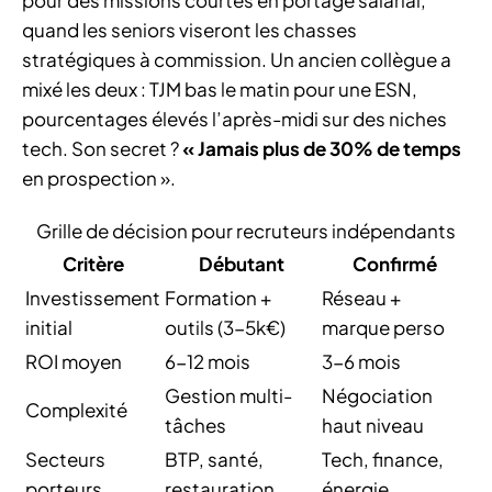
quand les seniors viseront les chasses
stratégiques à commission. Un ancien collègue a
mixé les deux : TJM bas le matin pour une ESN,
pourcentages élevés l’après-midi sur des niches
tech. Son secret ?
« Jamais plus de 30% de temps
en prospection ».
Grille de décision pour recruteurs indépendants
Critère
Débutant
Confirmé
Investissement
Formation +
Réseau +
initial
outils (3-5k€)
marque perso
ROI moyen
6-12 mois
3-6 mois
Gestion multi-
Négociation
Complexité
tâches
haut niveau
Secteurs
BTP, santé,
Tech, finance,
porteurs
restauration
énergie