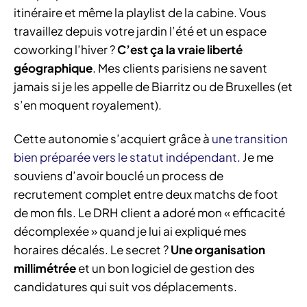
itinéraire et même la playlist de la cabine. Vous
travaillez depuis votre jardin l’été et un espace
coworking l’hiver ?
C’est ça la vraie liberté
géographique
. Mes clients parisiens ne savent
jamais si je les appelle de Biarritz ou de Bruxelles (et
s’en moquent royalement).
Cette autonomie s’acquiert grâce à
une transition
bien préparée vers le statut indépendant
. Je me
souviens d’avoir bouclé un process de
recrutement complet entre deux matchs de foot
de mon fils. Le DRH client a adoré mon « efficacité
décomplexée » quand je lui ai expliqué mes
horaires décalés. Le secret ?
Une organisation
millimétrée
et un bon logiciel de gestion des
candidatures qui suit vos déplacements.