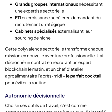
Grands groupes internationaux
nécessitant
une expertise sectorielle
ETI
en croissance accélérée demandant du
recrutement stratégique
Cabinets spécialisés
externalisant leur
sourcing de niche
Cette polyvalence sectorielle transforme chaque
mission en nouvelle aventure professionnelle. J’ai
décroché un contrat en recrutant un expert
blockchain le matin, et un chef d’atelier
agroalimentaire l’après-midi –
le parfait cocktail
pour éviter la routine.
Autonomie décisionnelle
Choisir ses outils de travail, c’est comme
composer sa propre trousse à musique. J’ai testé 5