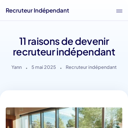
Recruteur Indépendant
11 raisons de devenir
recruteur indépendant
Yann
5 mai 2025
Recruteur indépendant