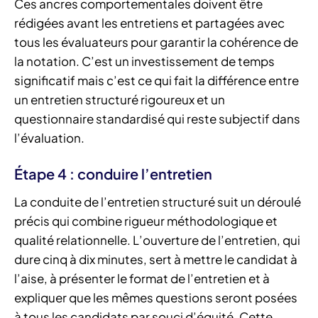
Ces ancres comportementales doivent être
rédigées avant les entretiens et partagées avec
tous les évaluateurs pour garantir la cohérence de
la notation. C’est un investissement de temps
significatif mais c’est ce qui fait la différence entre
un entretien structuré rigoureux et un
questionnaire standardisé qui reste subjectif dans
l’évaluation.
Étape 4 : conduire l’entretien
La conduite de l’entretien structuré suit un déroulé
précis qui combine rigueur méthodologique et
qualité relationnelle. L’ouverture de l’entretien, qui
dure cinq à dix minutes, sert à mettre le candidat à
l’aise, à présenter le format de l’entretien et à
expliquer que les mêmes questions seront posées
à tous les candidats par souci d’équité. Cette