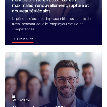
maximales, renouvellement, rupture et
nouveautés légales
La période d'essai est la phase initiale du contrat de
travail pendant laquelle l'employeur évalue les
compétences...
Lire la suite
30 mai 2026