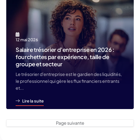
12 mai 2026
Salaire trésorier d’entreprise en 2026 :
fourchettes par expérience, taille de
groupe et secteur
Le trésorier d'entreprise est le gardien des liquidités,
le professionnel qui gère les flux financiers entrants
et...
Lire la suite
Page suivante