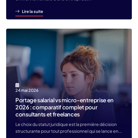
Lire la suite
24 mai 2026
Portage salarial vs micro-entreprise en
2026 : comparatif complet pour
consultants et freelances
Le choix du statut juridique est la première décision
structurante pour tout professionnel qui se lance en...