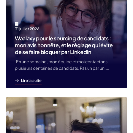
31 juillet 2026
Waalaxy pour le sourcing de candidats :
mon avis honnête, et le réglage qui évite
de se faire bloquer par LinkedIn
En une semaine, mon équipe et moi contactons
plusieurs centaines de candidats. Pas un par un,...
Lire la suite