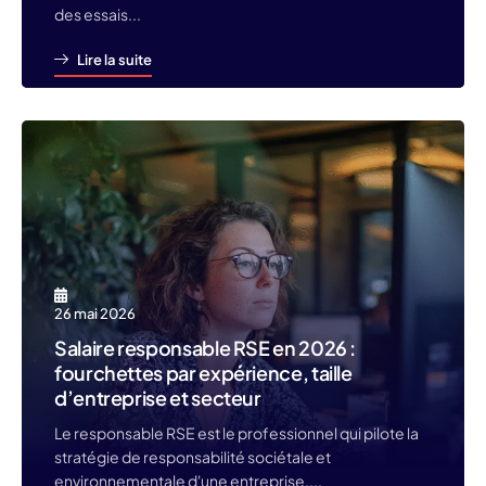
des essais...
Lire la suite
26 mai 2026
Salaire responsable RSE en 2026 :
fourchettes par expérience, taille
d’entreprise et secteur
Le responsable RSE est le professionnel qui pilote la
stratégie de responsabilité sociétale et
environnementale d'une entreprise,...