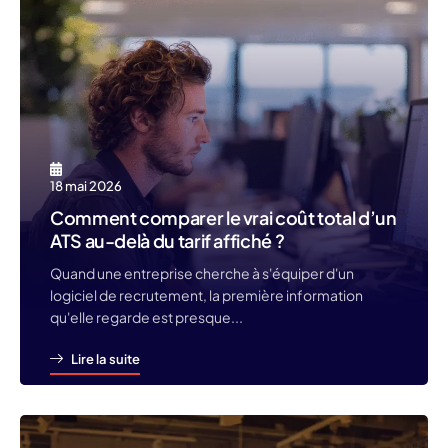
18 mai 2026
Comment comparer le vrai coût total d’un
ATS au-delà du tarif affiché ?
Quand une entreprise cherche à s'équiper d'un
logiciel de recrutement, la première information
qu'elle regarde est presque...
Lire la suite