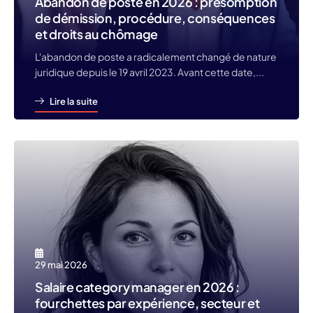
Abandon de poste en 2026 : présomption
de démission, procédure, conséquences
et droits au chômage
L'abandon de poste a radicalement changé de nature
juridique depuis le 19 avril 2023. Avant cette date,...
Lire la suite
29 mai 2026
Salaire category manager en 2026 :
fourchettes par expérience, secteur et