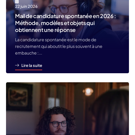
22 juin 2026
Mail de candidature spontanée en 2026 :
Méthode, modèles et objets qui
obtiennent une réponse
La candidature spontanée est le mode de
recrutement qui aboutit le plus souvent à une
embauche :...
Lire la suite