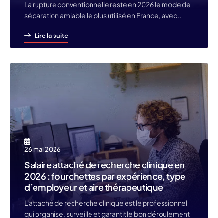
La rupture conventionnelle reste en 2026 le mode de
séparation amiable le plus utilisé en France, avec...
Lire la suite
26 mai 2026
Salaire attaché de recherche clinique en
2026 : fourchettes par expérience, type
d’employeur et aire thérapeutique
L'attaché de recherche clinique est le professionnel
qui organise, surveille et garantit le bon déroulement