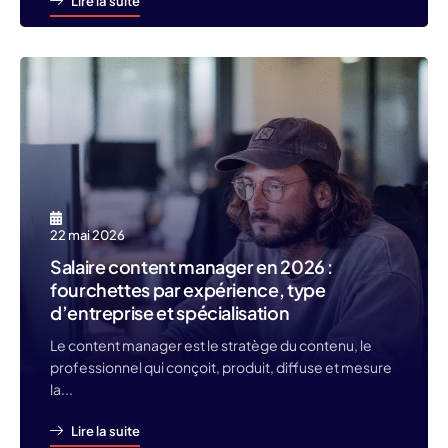
Lire la suite
22 mai 2026
Salaire content manager en 2026 :
fourchettes par expérience, type
d’entreprise et spécialisation
Le content manager est le stratège du contenu, le
professionnel qui conçoit, produit, diffuse et mesure
la...
Lire la suite