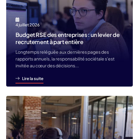
4 juillet 2026
Budget RSE des entreprises : un levier de
recrutement à part entière
Longtemps reléguée aux dernières pages des
rapports annuels, la responsabilité sociétale s'est
invitée au cœur des décisions...
Lire la suite