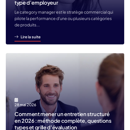
type d’employeur
Le category manager est le stratège commercial qui
pilote la performance d'une ou plusieurs catégories
de produits...
Lire la suite
28 mai 2026
Comment mener un entretien structuré
en 2026 : méthode complète, questions
types et grille d’évaluation