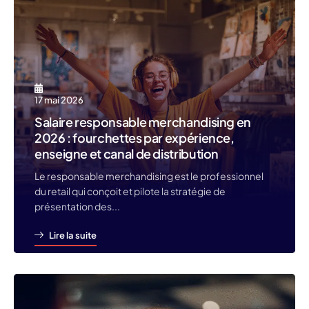
17 mai 2026
Salaire responsable merchandising en
2026 : fourchettes par expérience,
enseigne et canal de distribution
Le responsable merchandising est le professionnel
du retail qui conçoit et pilote la stratégie de
présentation des...
Lire la suite