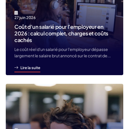
27 juin 2026
Coût d’un salarié pour l’employeur en
2026 : calcul complet, charges et coûts
cachés
Le coût réel d'un salarié pour l'employeur dépasse
largement le salaire brut annoncé sur le contrat de...
Lire la suite