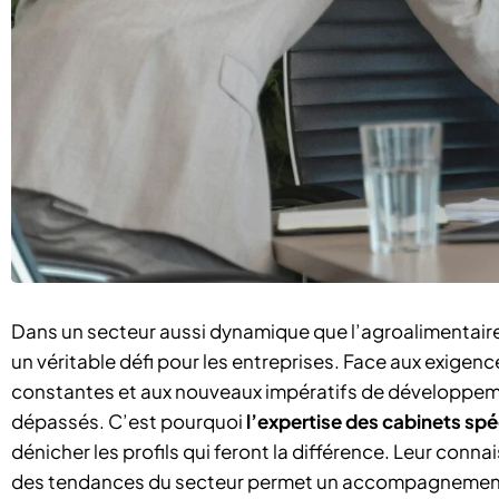
Dans un secteur aussi dynamique que l’agroalimentair
un véritable défi pour les entreprises. Face aux exige
constantes et aux nouveaux impératifs de développemen
dépassés. C’est pourquoi
l’expertise des cabinets spé
dénicher les profils qui feront la différence. Leur co
des tendances du secteur permet un accompagnement 