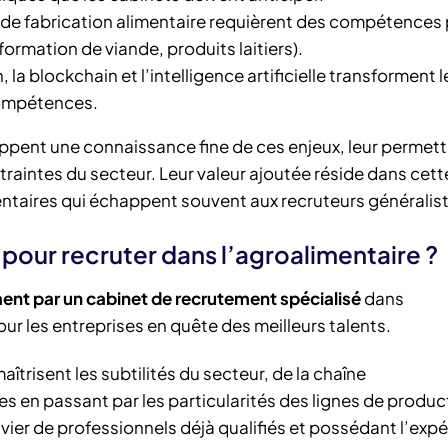
 de fabrication alimentaire requièrent des compétences 
formation de viande, produits laitiers).
 la blockchain et l’intelligence artificielle transforment l
compétences.
oppent une connaissance fine de ces enjeux, leur permet
aintes du secteur. Leur valeur ajoutée réside dans cett
ntaires qui échappent souvent aux recruteurs généralis
 pour recruter dans l’agroalimentaire ?
t par un cabinet de recrutement spécialisé
dans
ur les entreprises en quête des meilleurs talents.
aîtrisent les subtilités du secteur, de la chaîne
 en passant par les particularités des lignes de produc
vivier de professionnels déjà qualifiés et possédant l’exp