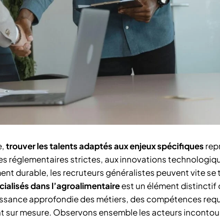
e,
trouver les talents adaptés aux enjeux spécifiques
rep
nces réglementaires strictes, aux innovations technologiq
t durable, les recruteurs généralistes peuvent vite se 
cialisés dans l’agroalimentaire
est un élément distinctif 
nnaissance approfondie des métiers, des compétences requ
sur mesure. Observons ensemble les acteurs incontou