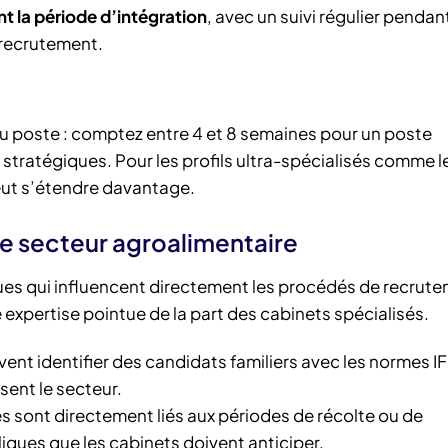
la période d’intégration
, avec un suivi régulier pendant
 recrutement.
du poste : comptez entre 4 et 8 semaines pour un poste
stratégiques. Pour les profils ultra-spécialisés comme l
eut s’étendre davantage.
le secteur agroalimentaire
ues qui influencent directement les procédés de recrute
 expertise pointue de la part des cabinets spécialisés.
vent identifier des candidats familiers avec les normes I
sent le secteur.
s sont directement liés aux périodes de récolte ou de
iques que les cabinets doivent anticiper.