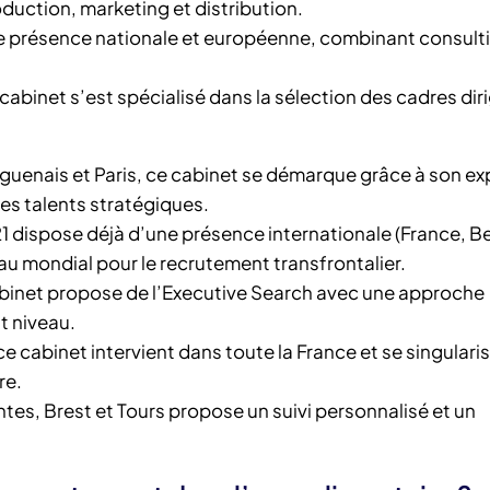
oduction, marketing et distribution.
ne présence nationale et européenne, combinant consult
e cabinet s’est spécialisé dans la sélection des cadres di
guenais et Paris, ce cabinet se démarque grâce à son ex
es talents stratégiques.
1 dispose déjà d’une présence internationale (France, B
au mondial pour le recrutement transfrontalier.
abinet propose de l’Executive Search avec une approche
t niveau.
ce cabinet intervient dans toute la France et se singulari
re.
tes, Brest et Tours propose un suivi personnalisé et un