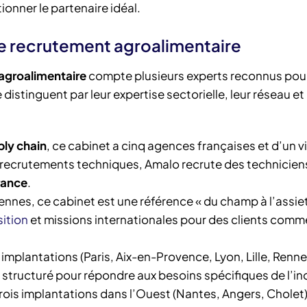
onner le partenaire idéal.
le recrutement agroalimentaire
 agroalimentaire
compte plusieurs experts reconnus pour
stinguent par leur expertise sectorielle, leur réseau et 
ply chain
, ce cabinet a cinq agences françaises et d’un vi
 recrutements techniques, Amalo recrute des technicien
rance
.
Rennes, ce cabinet est une référence « du champ à l’assiet
ition
et missions internationales pour des clients com
implantations (Paris, Aix-en-Provence, Lyon, Lille, Renne
structuré pour répondre aux besoins spécifiques de l’ind
trois implantations dans l’Ouest (Nantes, Angers, Cholet)