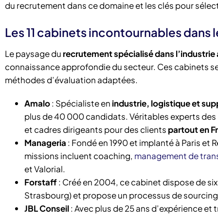
du recrutement dans ce domaine et les clés pour sélecti
Les 11 cabinets incontournables dans 
Le paysage du
recrutement spécialisé dans l’industrie
connaissance approfondie du secteur. Ces cabinets se di
méthodes d’évaluation adaptées.
Amalo
: Spécialiste en
industrie, logistique et sup
plus de 40 000 candidats. Véritables experts des
et cadres dirigeants pour des clients
partout en F
Manageria
: Fondé en 1990 et implanté à Paris et 
missions incluent coaching,
management de trans
et Valorial.
Forstaff
: Créé en 2004, ce cabinet dispose de six 
Strasbourg) et propose un processus de sourcing 
JBL Conseil
: Avec plus de 25 ans d’expérience et 