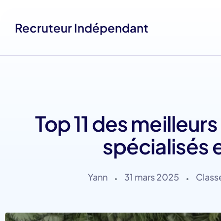
Recruteur Indépendant
Top 11 des meilleur
spécialisés 
Yann
31 mars 2025
Class