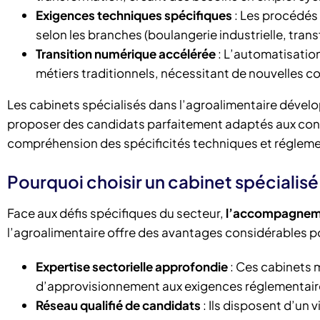
Exigences techniques spécifiques
: Les procédés
selon les branches (boulangerie industrielle, trans
Transition numérique accélérée
: L’automatisation,
métiers traditionnels, nécessitant de nouvelles 
Les cabinets spécialisés dans l’agroalimentaire dével
proposer des candidats parfaitement adaptés aux contr
compréhension des spécificités techniques et régleme
Pourquoi choisir un cabinet spécialisé
Face aux défis spécifiques du secteur,
l’accompagnemen
l’agroalimentaire offre des avantages considérables po
Expertise sectorielle approfondie
: Ces cabinets m
d’approvisionnement aux exigences réglementaires
Réseau qualifié de candidats
: Ils disposent d’un 