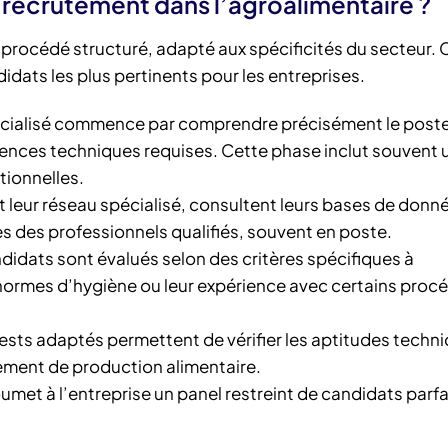
recrutement dans l’agroalimentaire ?
n procédé structuré, adapté aux spécificités du secteur. 
dats les plus pertinents pour les entreprises.
écialisé commence par comprendre précisément le poste
tences techniques requises. Cette phase inclut souvent u
tionnelles.
nt leur réseau spécialisé, consultent leurs bases de donn
s des professionnels qualifiés, souvent en poste.
ndidats sont évalués selon des critères spécifiques à
normes d’hygiène ou leur expérience avec certains proc
tests adaptés permettent de vérifier les aptitudes techni
nement de production alimentaire.
oumet à l’entreprise un panel restreint de candidats par