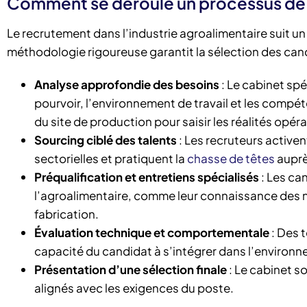
Comment se déroule un processus de 
Le recrutement dans l’industrie agroalimentaire suit u
méthodologie rigoureuse garantit la sélection des candi
Analyse approfondie des besoins
: Le cabinet sp
pourvoir, l’environnement de travail et les compé
du site de production pour saisir les réalités opéra
Sourcing ciblé des talents
: Les recruteurs active
sectorielles et pratiquent la
chasse de têtes
auprè
Préqualification et entretiens spécialisés
: Les ca
l’agroalimentaire, comme leur connaissance des 
fabrication.
Évaluation technique et comportementale
: Des 
capacité du candidat à s’intégrer dans l’environ
Présentation d’une sélection finale
: Le cabinet s
alignés avec les exigences du poste.