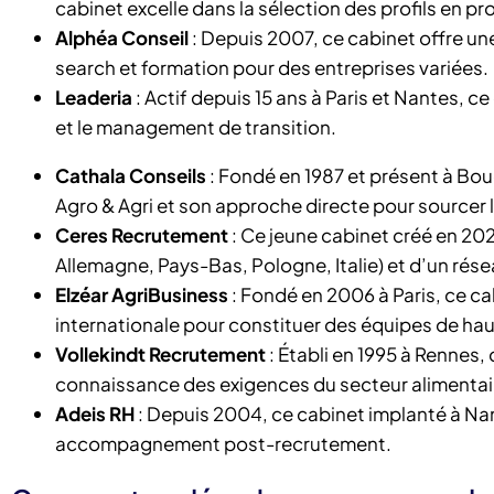
cabinet excelle dans la sélection des profils en pr
Alphéa Conseil
: Depuis 2007, ce cabinet offre u
search et formation pour des entreprises variées.
Leaderia
: Actif depuis 15 ans à Paris et Nantes, c
et le management de transition.
Cathala Conseils
: Fondé en 1987 et présent à Bou
Agro & Agri et son approche directe pour sourcer l
Ceres Recrutement
: Ce jeune cabinet créé en 202
Allemagne, Pays-Bas, Pologne, Italie) et d’un rése
Elzéar AgriBusiness
: Fondé en 2006 à Paris, ce c
internationale pour constituer des équipes de hau
Vollekindt Recrutement
: Établi en 1995 à Rennes, 
connaissance des exigences du secteur alimentai
Adeis RH
: Depuis 2004, ce cabinet implanté à Nan
accompagnement post-recrutement.