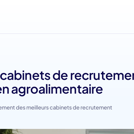
s cabinets de recruteme
en agroalimentaire
ement des meilleurs cabinets de recrutement