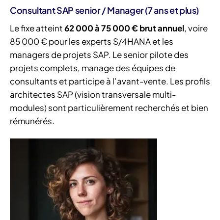
Consultant SAP senior / Manager (7 ans et plus)
Le fixe atteint
62 000 à 75 000 € brut annuel
, voire
85 000 € pour les experts S/4HANA et les
managers de projets SAP. Le senior pilote des
projets complets, manage des équipes de
consultants et participe à l’avant-vente. Les profils
architectes SAP (vision transversale multi-
modules) sont particulièrement recherchés et bien
rémunérés.