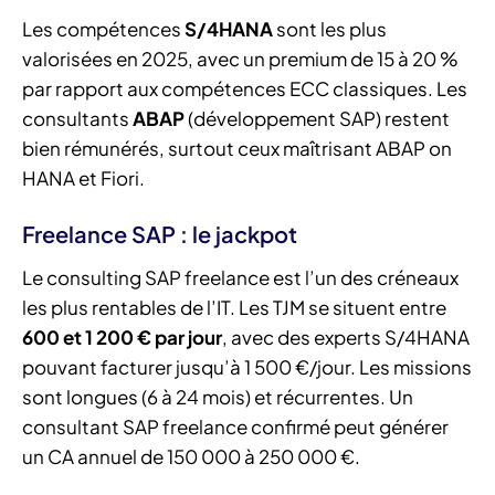
Les compétences
S/4HANA
sont les plus
valorisées en 2025, avec un premium de 15 à 20 %
par rapport aux compétences ECC classiques. Les
consultants
ABAP
(développement SAP) restent
bien rémunérés, surtout ceux maîtrisant ABAP on
HANA et Fiori.
Freelance SAP : le jackpot
Le consulting SAP freelance est l’un des créneaux
les plus rentables de l’IT. Les TJM se situent entre
600 et 1 200 € par jour
, avec des experts S/4HANA
pouvant facturer jusqu’à 1 500 €/jour. Les missions
sont longues (6 à 24 mois) et récurrentes. Un
consultant SAP freelance confirmé peut générer
un CA annuel de 150 000 à 250 000 €.