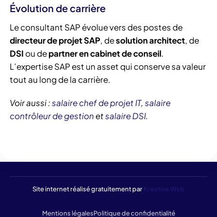
Évolution de carrière
Le consultant SAP évolue vers des postes de
directeur de projet SAP
, de
solution architect
, de
DSI
ou de
partner en cabinet de conseil
.
L’expertise SAP est un asset qui conserve sa valeur
tout au long de la carrière.
Voir aussi :
salaire chef de projet IT
,
salaire
contrôleur de gestion
et
salaire DSI
.
Site internet réalisé gratuitement par
Kreative Web
Mentions légales
Politique de confidentialité