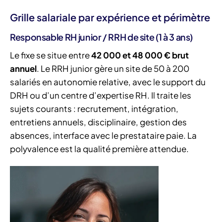
Grille salariale par expérience et périmètre
Responsable RH junior / RRH de site (1 à 3 ans)
Le fixe se situe entre
42 000 et 48 000 € brut
annuel
. Le RRH junior gère un site de 50 à 200
salariés en autonomie relative, avec le support du
DRH ou d’un centre d’expertise RH. Il traite les
sujets courants : recrutement, intégration,
entretiens annuels, disciplinaire, gestion des
absences, interface avec le prestataire paie. La
polyvalence est la qualité première attendue.