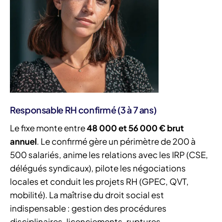
Responsable RH confirmé (3 à 7 ans)
Le fixe monte entre
48 000 et 56 000 € brut
annuel
. Le confirmé gère un périmètre de 200 à
500 salariés, anime les relations avec les IRP (CSE,
délégués syndicaux), pilote les négociations
locales et conduit les projets RH (GPEC, QVT,
mobilité). La maîtrise du droit social est
indispensable : gestion des procédures
disciplinaires, licenciements, ruptures