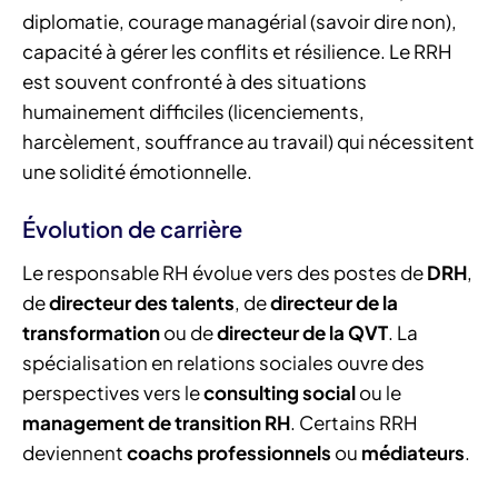
diplomatie, courage managérial (savoir dire non),
capacité à gérer les conflits et résilience. Le RRH
est souvent confronté à des situations
humainement difficiles (licenciements,
harcèlement, souffrance au travail) qui nécessitent
une solidité émotionnelle.
Évolution de carrière
Le responsable RH évolue vers des postes de
DRH
,
de
directeur des talents
, de
directeur de la
transformation
ou de
directeur de la QVT
. La
spécialisation en relations sociales ouvre des
perspectives vers le
consulting social
ou le
management de transition RH
. Certains RRH
deviennent
coachs professionnels
ou
médiateurs
.