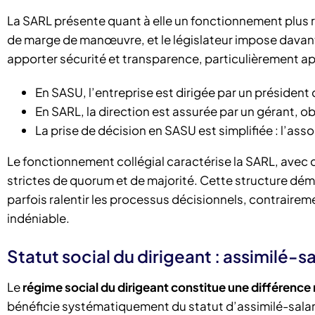
La SARL présente quant à elle un fonctionnement plus ri
de marge de manœuvre, et le législateur impose davan
apporter sécurité et transparence, particulièrement ap
En SASU, l’entreprise est dirigée par un présiden
En SARL, la direction est assurée par un gérant, 
La prise de décision en SASU est simplifiée : l’as
Le fonctionnement collégial caractérise la SARL, avec
strictes de quorum et de majorité. Cette structure dém
parfois ralentir les processus décisionnels, contrairem
indéniable.
Statut social du dirigeant : assimilé-s
Le
régime social du dirigeant constitue une différence
bénéficie systématiquement du statut d’assimilé-salarié,