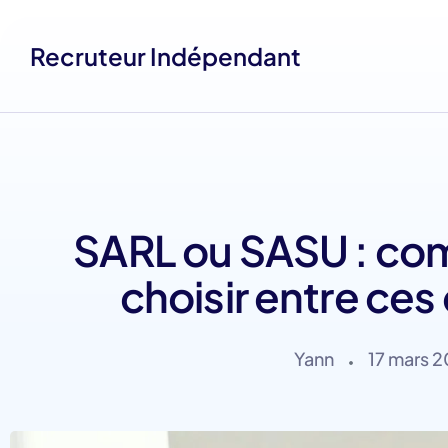
Recruteur Indépendant
SARL ou SASU : co
choisir entre ces
Yann
17 mars 