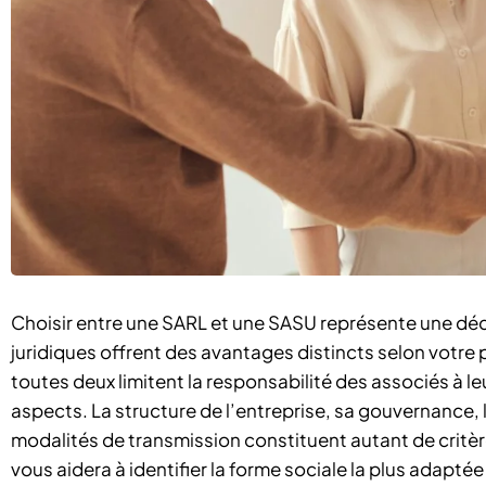
Choisir entre une SARL et une SASU représente une déc
juridiques offrent des avantages distincts selon votre p
toutes deux limitent la responsabilité des associés à 
aspects. La structure de l’entreprise, sa gouvernance, le
modalités de transmission constituent autant de crit
vous aidera à identifier la forme sociale la plus adapt