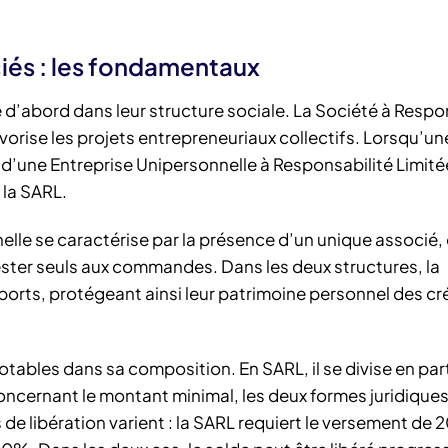
iés : les fondamentaux
 d’abord dans leur structure sociale. La Société à Respo
favorise les projets entrepreneuriaux collectifs. Lorsqu’u
 d’une Entreprise Unipersonnelle à Responsabilité Limité
 la SARL.
nelle se caractérise par la présence d’un unique associé, 
ster seuls aux commandes. Dans les deux structures, la
ports, protégeant ainsi leur patrimoine personnel des cr
tables dans sa composition. En SARL, il se divise en par
 Concernant le montant minimal, les deux formes juridique
 de libération varient : la SARL requiert le versement de