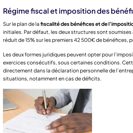
Régime fiscal et imposition des bénéf
Sur le plan de la
fiscalité des bénéfices et de l’imposit
initiales. Par défaut, les deux structures sont soumises 
réduit de 15% sur les premiers 42 500€ de bénéfices, p
Les deux formes juridiques peuvent opter pour l’imposit
exercices consécutifs, sous certaines conditions. Cette
directement dans la déclaration personnelle de l’entre
situations, notamment en cas de déficits.