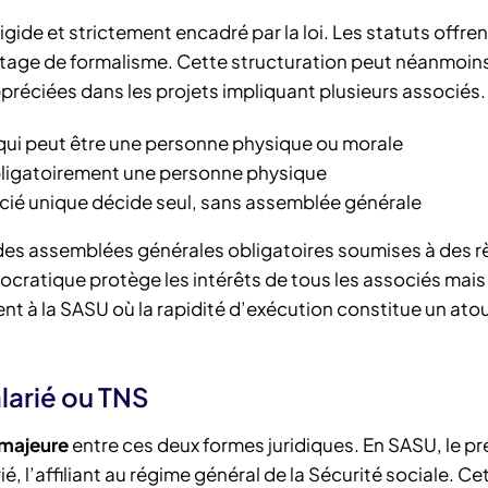
gide et strictement encadré par la loi. Les statuts offre
tage de formalisme. Cette structuration peut néanmoin
préciées dans les projets impliquant plusieurs associés.
t qui peut être une personne physique ou morale
obligatoirement une personne physique
socié unique décide seul, sans assemblée générale
 des assemblées générales obligatoires soumises à des r
ocratique protège les intérêts de tous les associés mais
ent à la SASU où la rapidité d’exécution constitue un ato
alarié ou TNS
 majeure
entre ces deux formes juridiques. En SASU, le pr
 l’affiliant au régime général de la Sécurité sociale. Ce