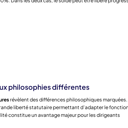
 50%. Dans les deux cas, le solde peut être libéré progre
ux philosophies différentes
ures
révèlent des différences philosophiques marquées
grande liberté statutaire permettant d’adapter le foncti
ilité constitue un avantage majeur pour les dirigeants