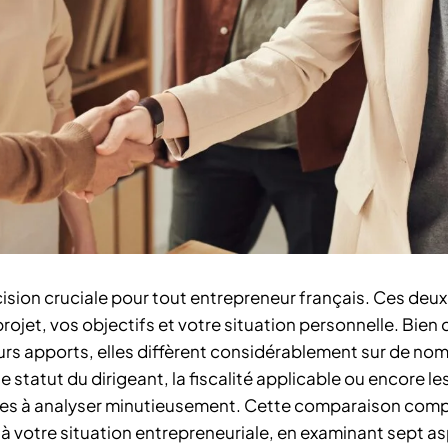
ision cruciale pour tout entrepreneur français. Ces deu
rojet, vos objectifs et votre situation personnelle. Bien
leurs apports, elles diffèrent considérablement sur de no
 statut du dirigeant, la fiscalité applicable ou encore le
ères à analyser minutieusement. Cette comparaison com
ée à votre situation entrepreneuriale, en examinant sept a