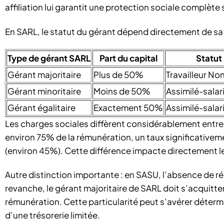
affiliation lui garantit une protection sociale complète s
En SARL, le statut du gérant dépend directement de sa p
Type de gérant SARL
Part du capital
Statut 
Gérant majoritaire
Plus de 50%
Travailleur Non
Gérant minoritaire
Moins de 50%
Assimilé-salar
Gérant égalitaire
Exactement 50%
Assimilé-salar
Les charges sociales diffèrent considérablement entre 
environ 75% de la rémunération, un taux significativem
(environ 45%). Cette différence impacte directement le
Autre distinction importante : en SASU, l’absence de r
revanche, le gérant majoritaire de SARL doit s’acquitt
rémunération. Cette particularité peut s’avérer déter
d’une trésorerie limitée.