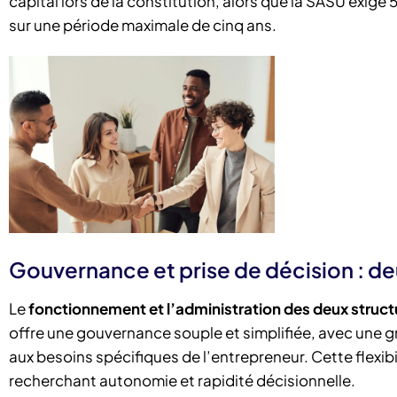
capital lors de la constitution, alors que la SASU exige
sur une période maximale de cinq ans.
Gouvernance et prise de décision : de
Le
fonctionnement et l’administration des deux struct
offre une gouvernance souple et simplifiée, avec une 
aux besoins spécifiques de l’entrepreneur. Cette flexib
recherchant autonomie et rapidité décisionnelle.