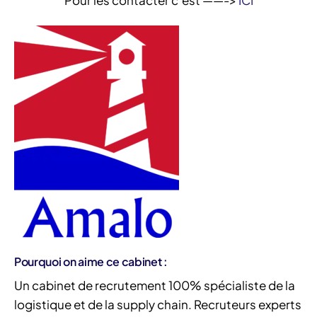
Pour les contacter c’est ——->
ICI
Pourquoi on aime ce cabinet :
Un cabinet de recrutement 100% spécialiste de la
logistique et de la supply chain. Recruteurs experts