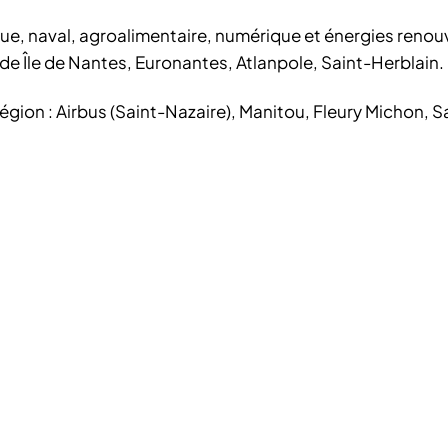
que, naval, agroalimentaire, numérique et énergies renou
de Île de Nantes, Euronantes, Atlanpole, Saint-Herblain.
région : Airbus (Saint-Nazaire), Manitou, Fleury Michon, S