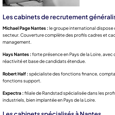
Les cabinets de recrutement générali
Michael Page Nantes :
le groupe international dispose 
secteur. Couverture complète des profils cadres et cad
management.
Hays Nantes :
forte présence en Pays de la Loire, avec
réactivité et base de candidats étendue.
Robert Half :
spécialiste des fonctions finance, comptabi
fonctions support.
Expectra :
filiale de Randstad spécialisée dans les profi
industriels, bien implantée en Pays de la Loire.
Les cabinets spécialisés à Nantes