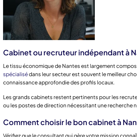
Cabinet ou recruteur indépendant à N
Le tissu économique de Nantes est largement composé 
spécialisé
dans leur secteur est souvent le meilleur choix
connaissance approfondie des profils locaux.
Les grands cabinets restent pertinents pour les recrutem
ou les postes de direction nécessitant une recherche n
Comment choisir le bon cabinet à Nan
Vérifiez que le consultant qui gère votre mission connaî