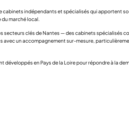
e cabinets indépendants et spécialisés qui apportent s
e du marché local.
— les secteurs clés de Nantes — des cabinets spécialisés
5 ans avec un accompagnement sur-mesure, particulièrem
 sont développés en Pays de la Loire pour répondre à la d