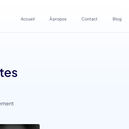
Accueil
À propos
Contact
Blog
ntes
tement