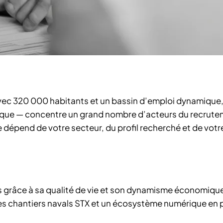
vec 320 000 habitants et un bassin d’emploi dynamique
ique — concentre un grand nombre d’acteurs du recrute
re dépend de votre secteur, du profil recherché et de vot
nts grâce à sa qualité de vie et son dynamisme économique
 les chantiers navals STX et un écosystème numérique en 