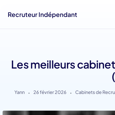
Recruteur Indépendant
Les meilleurs cabine
Yann
26 février 2026
Cabinets de Recr