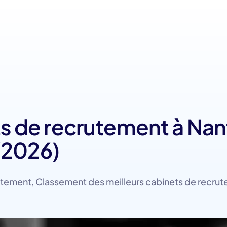
ts de recrutement à Na
(2026)
utement
,
Classement des meilleurs cabinets de recru