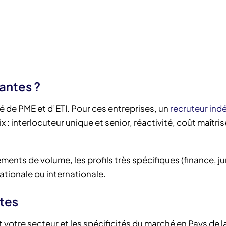
antes ?
de PME et d’ETI. Pour ces entreprises, un
recruteur in
 : interlocuteur unique et senior, réactivité, coût maîtris
ents de volume, les profils très spécifiques (finance, ju
ationale ou internationale.
tes
t votre secteur et les spécificités du marché en Pays de la