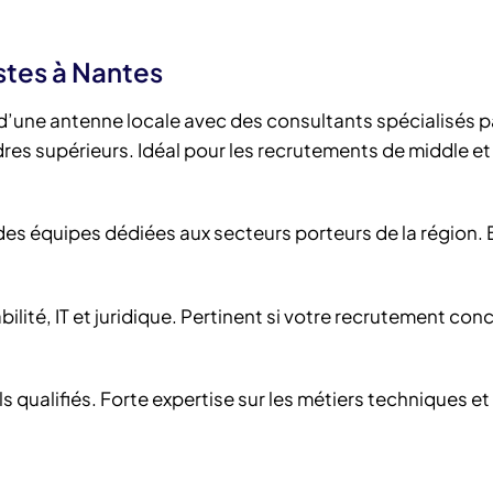
stes à Nantes
d’une antenne locale avec des consultants spécialisés p
res supérieurs. Idéal pour les recrutements de middle et
 des équipes dédiées aux secteurs porteurs de la région.
lité, IT et juridique. Pertinent si votre recrutement con
ls qualifiés. Forte expertise sur les métiers techniques et