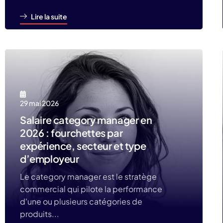
Lire la suite
29 mai 2026
Salaire category manager en
2026 : fourchettes par
expérience, secteur et type
d’employeur
Le category manager est le stratège
commercial qui pilote la performance
d'une ou plusieurs catégories de
produits...