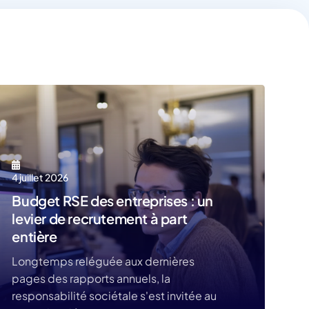
4 juillet 2026
Budget RSE des entreprises : un
levier de recrutement à part
entière
Longtemps reléguée aux dernières
pages des rapports annuels, la
responsabilité sociétale s'est invitée au