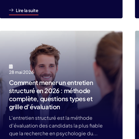
Lire la suite
28 mai 2026
Comment mener un entretien
structuré en 2026 : méthode
complète, questions types et
grille d’évaluation
L'entretien structuré est la méthode
d'évaluation des candidats la plus fiable
que la recherche en psychologie du...