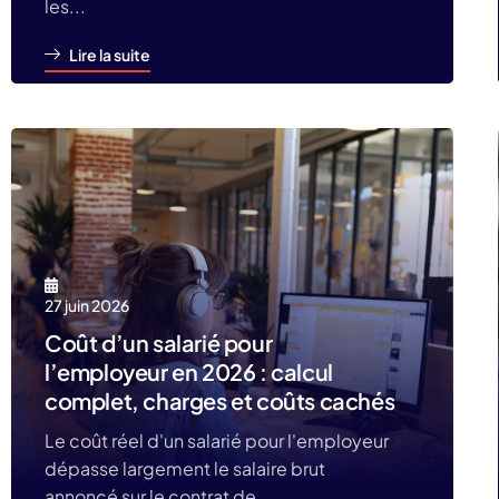
les...
Lire la suite
27 juin 2026
Coût d’un salarié pour
l’employeur en 2026 : calcul
complet, charges et coûts cachés
Le coût réel d'un salarié pour l'employeur
dépasse largement le salaire brut
annoncé sur le contrat de...