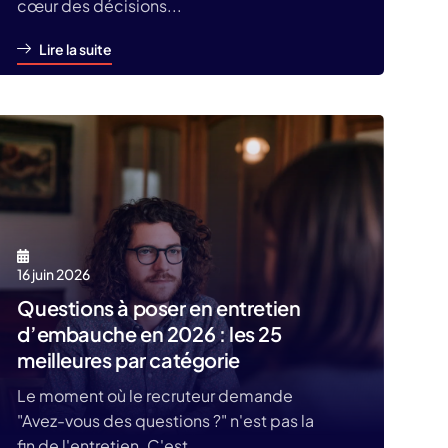
cœur des décisions...
Lire la suite
16 juin 2026
Questions à poser en entretien
d’embauche en 2026 : les 25
meilleures par catégorie
Le moment où le recruteur demande
"Avez-vous des questions ?" n'est pas la
fin de l'entretien. C'est...