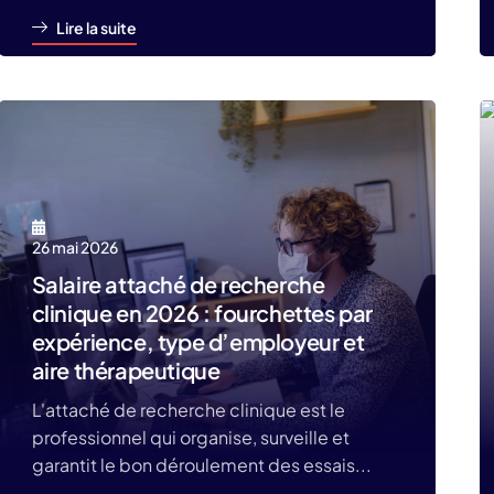
Lire la suite
26 mai 2026
Salaire attaché de recherche
clinique en 2026 : fourchettes par
expérience, type d’employeur et
aire thérapeutique
L'attaché de recherche clinique est le
professionnel qui organise, surveille et
garantit le bon déroulement des essais...