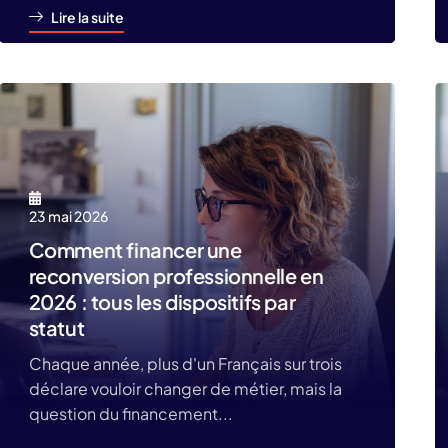
Lire la suite
23 mai 2026
Comment financer une
reconversion professionnelle en
2026 : tous les dispositifs par
statut
Chaque année, plus d'un Français sur trois
déclare vouloir changer de métier, mais la
question du financement...