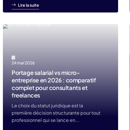
Lire la suite
24 mai 2026
Portage salarial vs micro-
entreprise en 2026 : comparatif
complet pour consultants et
freelances
Le choix du statut juridique est la
première décision structurante pour tout
professionnel qui se lance en...