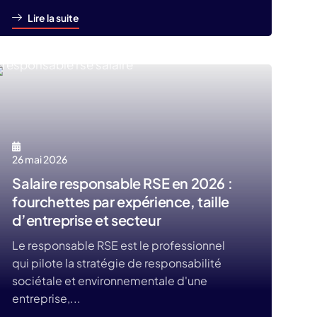
Lire la suite
26 mai 2026
Salaire responsable RSE en 2026 :
fourchettes par expérience, taille
d’entreprise et secteur
Le responsable RSE est le professionnel
qui pilote la stratégie de responsabilité
sociétale et environnementale d'une
entreprise,...