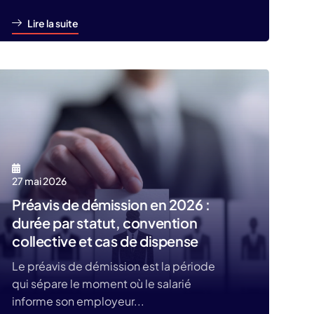
Lire la suite
27 mai 2026
Préavis de démission en 2026 :
durée par statut, convention
collective et cas de dispense
Le préavis de démission est la période
qui sépare le moment où le salarié
informe son employeur...