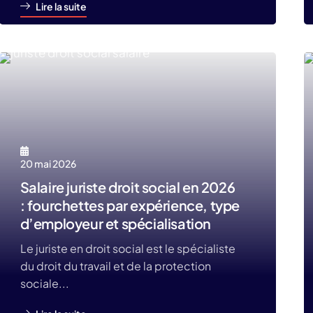
Lire la suite
20 mai 2026
Salaire juriste droit social en 2026
: fourchettes par expérience, type
d’employeur et spécialisation
Le juriste en droit social est le spécialiste
du droit du travail et de la protection
sociale...