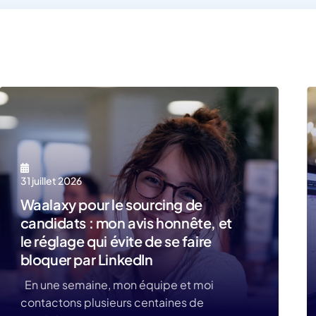
31 juillet 2026
Waalaxy pour le sourcing de
candidats : mon avis honnête, et
le réglage qui évite de se faire
bloquer par LinkedIn
En une semaine, mon équipe et moi
contactons plusieurs centaines de