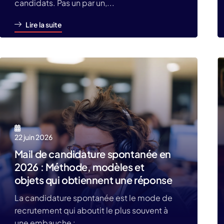
candidats. Pas un par un,...
Lire la suite
22 juin 2026
Mail de candidature spontanée en
2026 : Méthode, modèles et
objets qui obtiennent une réponse
La candidature spontanée est le mode de
recrutement qui aboutit le plus souvent à
une embauche :...