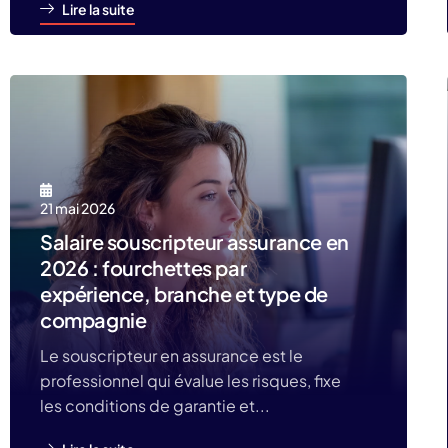
Lire la suite
21 mai 2026
Salaire souscripteur assurance en
2026 : fourchettes par
expérience, branche et type de
compagnie
Le souscripteur en assurance est le
professionnel qui évalue les risques, fixe
les conditions de garantie et...