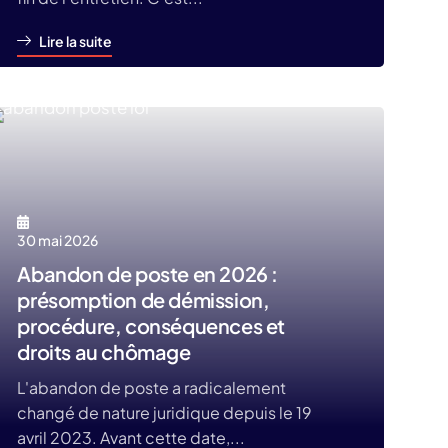
Lire la suite
30 mai 2026
Abandon de poste en 2026 :
présomption de démission,
procédure, conséquences et
droits au chômage
L'abandon de poste a radicalement
changé de nature juridique depuis le 19
avril 2023. Avant cette date,...