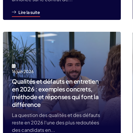
Lire la suite
16 juin 2026
Qualités et défauts en entretien
en 2026 : exemples concrets,
méthode et réponses qui font la
différence
La question des qualités et des défauts
reste en 2026 l'une des plus redoutées
des candidats en...