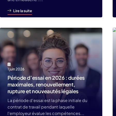
Lire la suite
1 juin 2026
Période d’essai en 2026 : durées
maximales, renouvellement,
rupture et nouveautés légales
La période d'essai est la phase initiale du
contrat de travail pendant laquelle
l'employeur évalue les compétences...