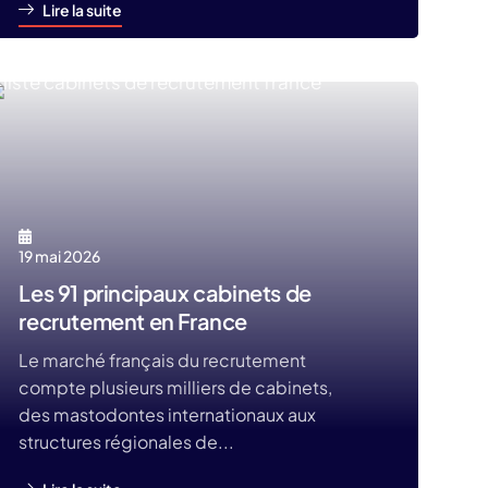
Lire la suite
19 mai 2026
Les 91 principaux cabinets de
recrutement en France
Le marché français du recrutement
compte plusieurs milliers de cabinets,
des mastodontes internationaux aux
structures régionales de...