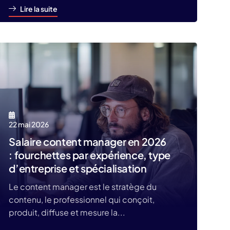
Lire la suite
22 mai 2026
Salaire content manager en 2026
: fourchettes par expérience, type
d’entreprise et spécialisation
Le content manager est le stratège du
contenu, le professionnel qui conçoit,
produit, diffuse et mesure la...