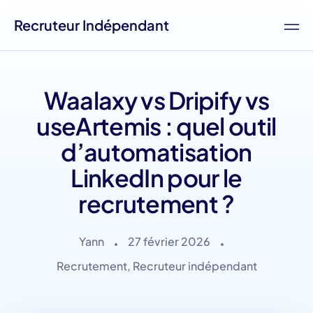
Recruteur Indépendant
Waalaxy vs Dripify vs
useArtemis : quel outil
d’automatisation
LinkedIn pour le
recrutement ?
Yann
27 février 2026
Recrutement
,
Recruteur indépendant