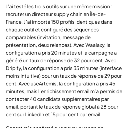
J’ai testé les trois outils sur une même mission :
recruter un directeur supply chain en Île-de-
France. J’ai importé 150 profils identiques dans
chaque outil et configuré des séquences
comparables (invitation, message de
présentation, deux relances). Avec Waalaxy, la
configuration a pris 20 minutes et la campagne a
généré un taux de réponse de 32 pour cent. Avec
Dripify, la configuration a pris 35 minutes (interface
moins intuitive) pour un taux de réponse de 29 pour
cent. Avec useArtemis, la configuration a pris 45
minutes, mais l’enrichissement email m’a permis de
contacter 40 candidats supplémentaires par
email, portant le taux de réponse global à 28 pour
cent sur LinkedIn et 15 pour cent par email.
Ce test m’a confirmé que pour un usage de