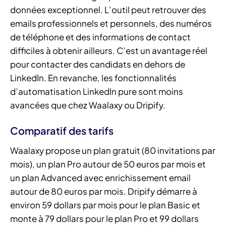
données exceptionnel. L’outil peut retrouver des
emails professionnels et personnels, des numéros
de téléphone et des informations de contact
difficiles à obtenir ailleurs. C’est un avantage réel
pour contacter des candidats en dehors de
LinkedIn. En revanche, les fonctionnalités
d’automatisation LinkedIn pure sont moins
avancées que chez Waalaxy ou Dripify.
Comparatif des tarifs
Waalaxy propose un plan gratuit (80 invitations par
mois), un plan Pro autour de 50 euros par mois et
un plan Advanced avec enrichissement email
autour de 80 euros par mois. Dripify démarre à
environ 59 dollars par mois pour le plan Basic et
monte à 79 dollars pour le plan Pro et 99 dollars