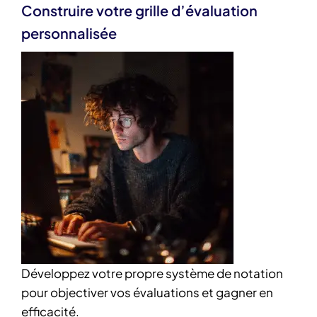
Construire votre grille d’évaluation
personnalisée
Développez votre propre système de notation
pour objectiver vos évaluations et gagner en
efficacité.