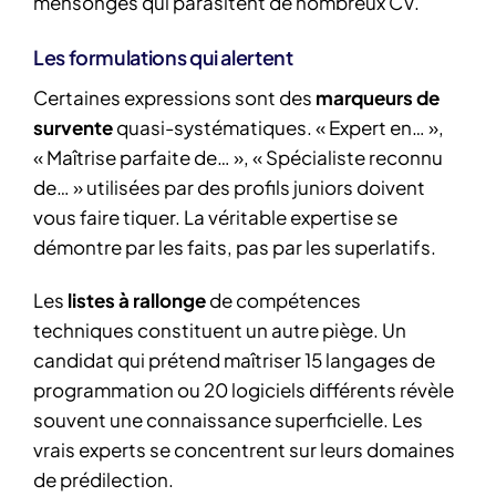
mensonges qui parasitent de nombreux CV.
Les formulations qui alertent
Certaines expressions sont des
marqueurs de
survente
quasi-systématiques. « Expert en… »,
« Maîtrise parfaite de… », « Spécialiste reconnu
de… » utilisées par des profils juniors doivent
vous faire tiquer. La véritable expertise se
démontre par les faits, pas par les superlatifs.
Les
listes à rallonge
de compétences
techniques constituent un autre piège. Un
candidat qui prétend maîtriser 15 langages de
programmation ou 20 logiciels différents révèle
souvent une connaissance superficielle. Les
vrais experts se concentrent sur leurs domaines
de prédilection.