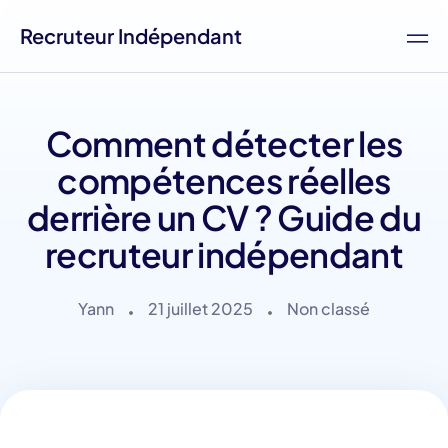
Recruteur Indépendant
Comment détecter les
compétences réelles
derrière un CV ? Guide du
recruteur indépendant
Yann
21 juillet 2025
Non classé