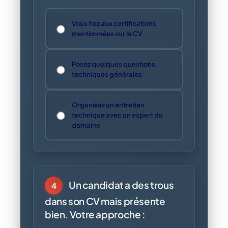
Vous fiez aux certifications
mentionnées sur le CV
Posez quelques questions
techniques générales
Organisez un entretien
technique avec un expert du
domaine
Un candidat a des trous
4
dans son CV mais présente
bien. Votre approche :