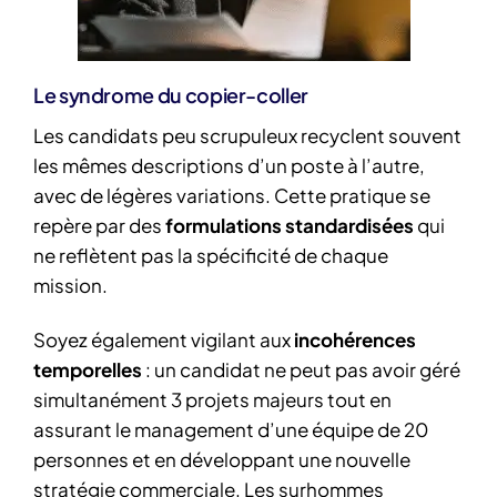
Le syndrome du copier-coller
Les candidats peu scrupuleux recyclent souvent
les mêmes descriptions d’un poste à l’autre,
avec de légères variations. Cette pratique se
repère par des
formulations standardisées
qui
ne reflètent pas la spécificité de chaque
mission.
Soyez également vigilant aux
incohérences
temporelles
: un candidat ne peut pas avoir géré
simultanément 3 projets majeurs tout en
assurant le management d’une équipe de 20
personnes et en développant une nouvelle
stratégie commerciale. Les surhommes