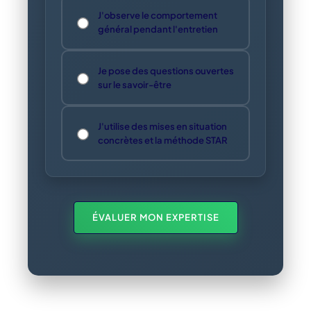
J'observe le comportement
général pendant l'entretien
Je pose des questions ouvertes
sur le savoir-être
J'utilise des mises en situation
concrètes et la méthode STAR
ÉVALUER MON EXPERTISE