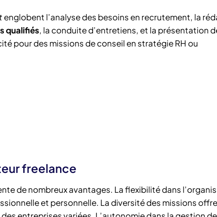
t
englobent l’analyse des besoins en recrutement, la réd
 qualifiés
, la conduite d’entretiens, et la présentation 
licité pour des missions de conseil en stratégie RH ou
teur freelance
nte de nombreux avantages. La flexibilité dans l’organi
essionnelle et personnelle. La diversité des missions offr
ec des entreprises variées. L’autonomie dans la gestion d