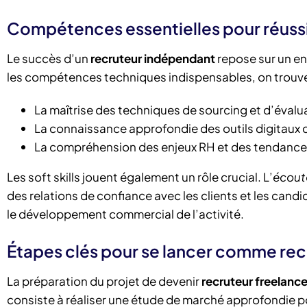
Compétences essentielles pour réuss
Le succès d’un
recruteur indépendant
repose sur un e
les compétences techniques indispensables, on trouve
La maîtrise des techniques de sourcing et d’éval
La connaissance approfondie des outils digitaux
La compréhension des enjeux RH et des tendance
Les soft skills jouent également un rôle crucial. L’
écout
des relations de confiance avec les clients et les candi
le développement commercial de l’activité.
Étapes clés pour se lancer comme re
La préparation du projet de devenir
recruteur freelanc
consiste à réaliser une étude de marché approfondie po