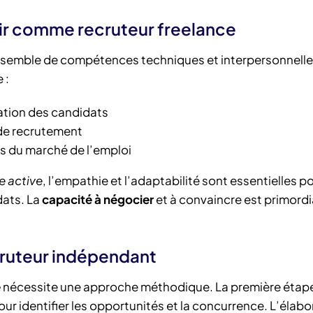
ir comme recruteur freelance
nsemble de compétences techniques et interpersonnelle
 :
uation des candidats
 de recrutement
s du marché de l’emploi
e active
, l’empathie et l’adaptabilité sont essentielles po
dats. La
capacité à négocier
et à convaincre est primordi
cruteur indépendant
e
nécessite une approche méthodique. La première étap
ur identifier les opportunités et la concurrence. L’élabo