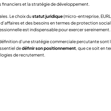
fs financiers et la stratégie de développement.
ales. Le choix du
statut juridique
(micro-entreprise, EURL
e d’affaires et des besoins en termes de protection social
fessionnelle est indispensable pour exercer sereinement.
a définition d’une stratégie commerciale percutante sont l
essentiel de
définir son positionnement
, que ce soit en t
ologies de recrutement.