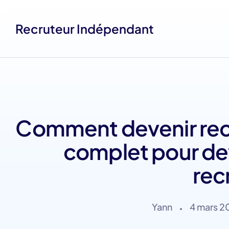
Recruteur Indépendant
Comment devenir recr
complet pour dev
rec
Yann
4 mars 2