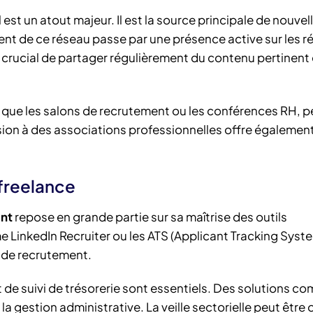
 est un atout majeur. Il est la source principale de nouvel
 de ce réseau passe par une présence active sur les r
st crucial de partager régulièrement du contenu pertinent 
s que les salons de recrutement ou les conférences RH, 
ésion à des associations professionnelles offre égalemen
 freelance
ant
repose en grande partie sur sa maîtrise des outils
LinkedIn Recruiter ou les ATS (Applicant Tracking Syst
 de recrutement.
 et de suivi de trésorerie sont essentiels. Des solutions 
 gestion administrative. La veille sectorielle peut être