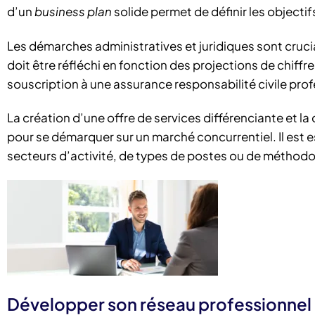
d’un
business plan
solide permet de définir les objecti
Les démarches administratives et juridiques sont cruci
doit être réfléchi en fonction des projections de chiffr
souscription à une assurance responsabilité civile pro
La création d’une offre de services différenciante et l
pour se démarquer sur un marché concurrentiel. Il est 
secteurs d’activité, de types de postes ou de méthod
Développer son réseau professionnel