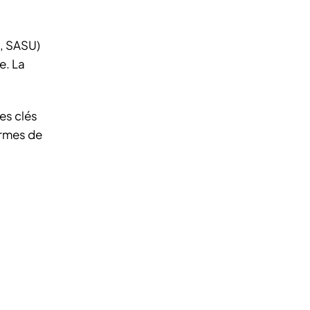
, SASU)
e. La
es clés
ermes de