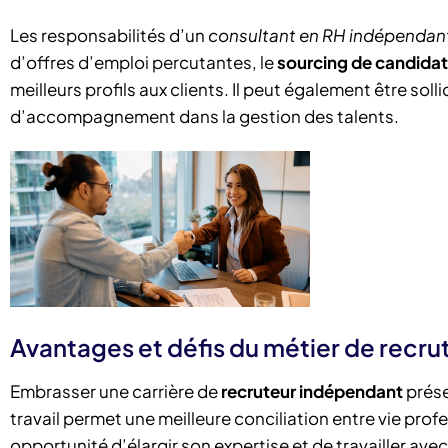
Les responsabilités d’un
consultant en RH indépendan
d’offres d’emploi percutantes, le
sourcing de candidats
meilleurs profils aux clients. Il peut également être sol
d’accompagnement dans la gestion des talents.
Avantages et défis du métier de recru
Embrasser une carrière de
recruteur indépendant
prése
travail permet une meilleure conciliation entre vie prof
opportunité d’élargir son expertise et de travailler av