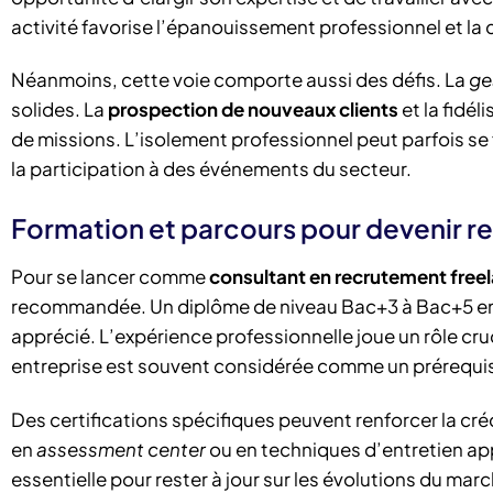
activité favorise l’épanouissement professionnel et la c
Néanmoins, cette voie comporte aussi des défis. La
ge
solides. La
prospection de nouveaux clients
et la fidél
de missions. L’isolement professionnel peut parfois se 
la participation à des événements du secteur.
Formation et parcours pour devenir r
Pour se lancer comme
consultant en recrutement free
recommandée. Un diplôme de niveau Bac+3 à Bac+5 en
apprécié. L’expérience professionnelle joue un rôle cru
entreprise est souvent considérée comme un prérequi
Des certifications spécifiques peuvent renforcer la créd
en
assessment center
ou en techniques d’entretien app
essentielle pour rester à jour sur les évolutions du ma