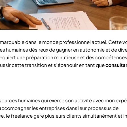
emarquable dans le monde professionnel actuel. Cette vo
ces humaines désireux de gagner en autonomie et de diver
 requiert une préparation minutieuse et des compétence
ssir cette transition et s’épanouir en tant que
consulta
ssources humaines qui exerce son activité avec mon expé
à accompagner les entreprises dans leur processus de
, le freelance gère plusieurs clients simultanément et i