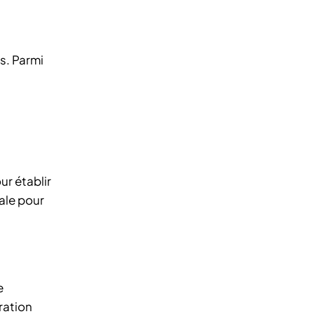
s. Parmi
ur établir
ale pour
e
ration