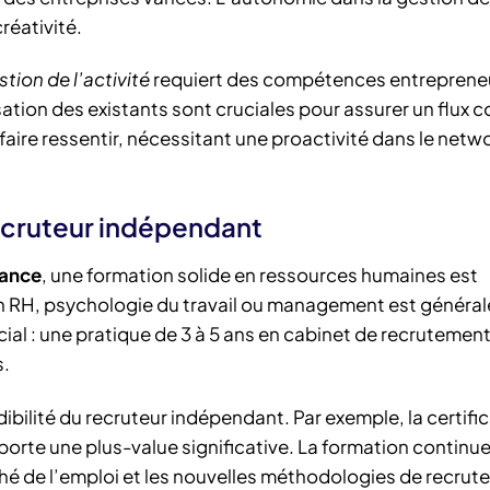
réativité.
stion de l’activité
requiert des compétences entrepreneu
isation des existants sont cruciales pour assurer un flux 
faire ressentir, nécessitant une proactivité dans le netw
ecruteur indépendant
lance
, une formation solide en ressources humaines est
 RH, psychologie du travail ou management est généra
cial : une pratique de 3 à 5 ans en cabinet de recrutemen
s.
ibilité du recruteur indépendant. Par exemple, la certifi
orte une plus-value significative. La formation continue
rché de l’emploi et les nouvelles méthodologies de recrut