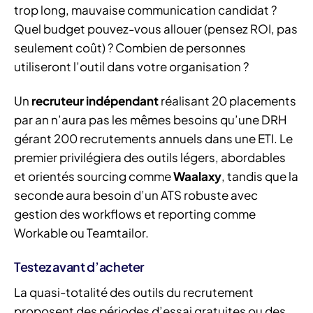
trop long, mauvaise communication candidat ?
Quel budget pouvez-vous allouer (pensez ROI, pas
seulement coût) ? Combien de personnes
utiliseront l’outil dans votre organisation ?
Un
recruteur indépendant
réalisant 20 placements
par an n’aura pas les mêmes besoins qu’une DRH
gérant 200 recrutements annuels dans une ETI. Le
premier privilégiera des outils légers, abordables
et orientés sourcing comme
Waalaxy
, tandis que la
seconde aura besoin d’un ATS robuste avec
gestion des workflows et reporting comme
Workable ou Teamtailor.
Testez avant d’acheter
La quasi-totalité des outils du recrutement
proposent des périodes d’essai gratuites ou des