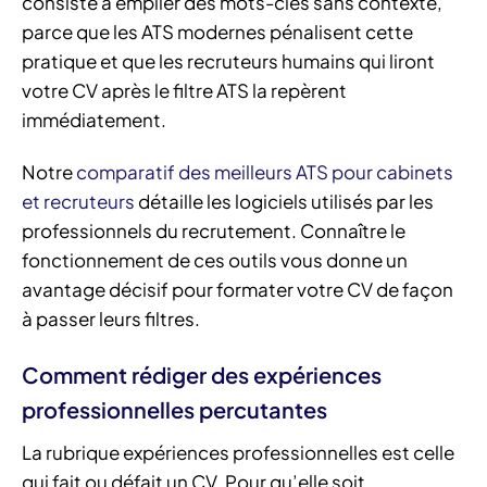
consiste à empiler des mots-clés sans contexte,
parce que les ATS modernes pénalisent cette
pratique et que les recruteurs humains qui liront
votre CV après le filtre ATS la repèrent
immédiatement.
Notre
comparatif des meilleurs ATS pour cabinets
et recruteurs
détaille les logiciels utilisés par les
professionnels du recrutement. Connaître le
fonctionnement de ces outils vous donne un
avantage décisif pour formater votre CV de façon
à passer leurs filtres.
Comment rédiger des expériences
professionnelles percutantes
La rubrique expériences professionnelles est celle
qui fait ou défait un CV. Pour qu’elle soit