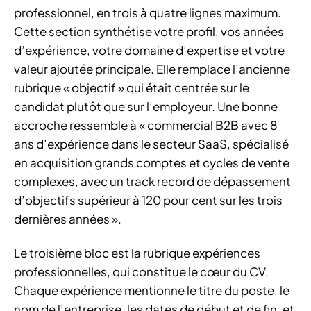
professionnel, en trois à quatre lignes maximum.
Cette section synthétise votre profil, vos années
d’expérience, votre domaine d’expertise et votre
valeur ajoutée principale. Elle remplace l’ancienne
rubrique « objectif » qui était centrée sur le
candidat plutôt que sur l’employeur. Une bonne
accroche ressemble à « commercial B2B avec 8
ans d’expérience dans le secteur SaaS, spécialisé
en acquisition grands comptes et cycles de vente
complexes, avec un track record de dépassement
d’objectifs supérieur à 120 pour cent sur les trois
dernières années ».
Le troisième bloc est la rubrique expériences
professionnelles, qui constitue le cœur du CV.
Chaque expérience mentionne le titre du poste, le
nom de l’entreprise, les dates de début et de fin, et