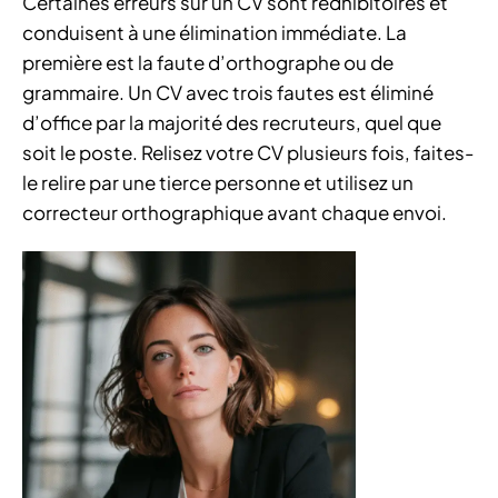
Certaines erreurs sur un CV sont rédhibitoires et
conduisent à une élimination immédiate. La
première est la faute d’orthographe ou de
grammaire. Un CV avec trois fautes est éliminé
d’office par la majorité des recruteurs, quel que
soit le poste. Relisez votre CV plusieurs fois, faites-
le relire par une tierce personne et utilisez un
correcteur orthographique avant chaque envoi.