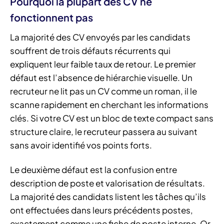
Pourquoi la plupart des CV ne
fonctionnent pas
La majorité des CV envoyés par les candidats
souffrent de trois défauts récurrents qui
expliquent leur faible taux de retour. Le premier
défaut est l’absence de hiérarchie visuelle. Un
recruteur ne lit pas un CV comme un roman, il le
scanne rapidement en cherchant les informations
clés. Si votre CV est un bloc de texte compact sans
structure claire, le recruteur passera au suivant
sans avoir identifié vos points forts.
Le deuxième défaut est la confusion entre
description de poste et valorisation de résultats.
La majorité des candidats listent les tâches qu’ils
ont effectuées dans leurs précédents postes,
exactement comme une fiche de poste interne. Or