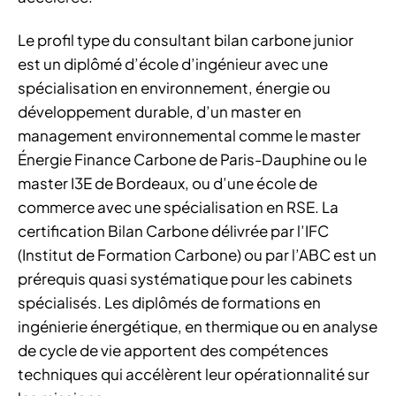
Le profil type du consultant bilan carbone junior
est un diplômé d’école d’ingénieur avec une
spécialisation en environnement, énergie ou
développement durable, d’un master en
management environnemental comme le master
Énergie Finance Carbone de Paris-Dauphine ou le
master I3E de Bordeaux, ou d’une école de
commerce avec une spécialisation en RSE. La
certification Bilan Carbone délivrée par l’IFC
(Institut de Formation Carbone) ou par l’ABC est un
prérequis quasi systématique pour les cabinets
spécialisés. Les diplômés de formations en
ingénierie énergétique, en thermique ou en analyse
de cycle de vie apportent des compétences
techniques qui accélèrent leur opérationnalité sur