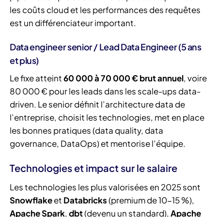
les coûts cloud et les performances des requêtes
est un différenciateur important.
Data engineer senior / Lead Data Engineer (5 ans
et plus)
Le fixe atteint
60 000 à 70 000 € brut annuel
, voire
80 000 € pour les leads dans les scale-ups data-
driven. Le senior définit l’architecture data de
l’entreprise, choisit les technologies, met en place
les bonnes pratiques (data quality, data
governance, DataOps) et mentorise l’équipe.
Technologies et impact sur le salaire
Les technologies les plus valorisées en 2025 sont
Snowflake
et
Databricks
(premium de 10-15 %),
Apache Spark
,
dbt
(devenu un standard),
Apache