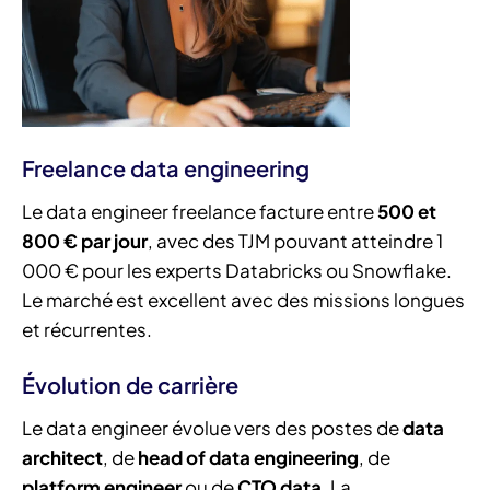
Freelance data engineering
Le data engineer freelance facture entre
500 et
800 € par jour
, avec des TJM pouvant atteindre 1
000 € pour les experts Databricks ou Snowflake.
Le marché est excellent avec des missions longues
et récurrentes.
Évolution de carrière
Le data engineer évolue vers des postes de
data
architect
, de
head of data engineering
, de
platform engineer
ou de
CTO data
. La