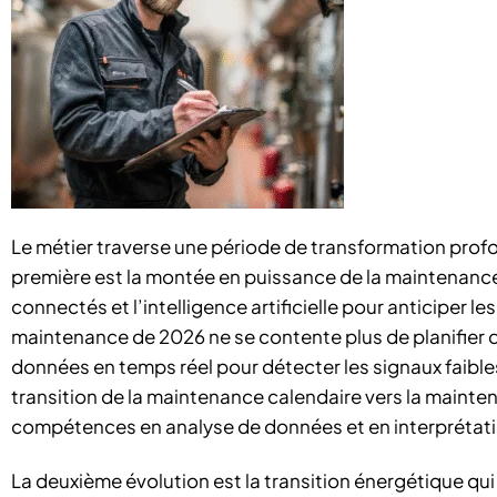
Le métier traverse une période de transformation profo
première est la montée en puissance de la maintenance p
connectés et l’intelligence artificielle pour anticiper 
maintenance de 2026 ne se contente plus de planifier des
données en temps réel pour détecter les signaux faibl
transition de la maintenance calendaire vers la mainte
compétences en analyse de données et en interprétati
La deuxième évolution est la transition énergétique q