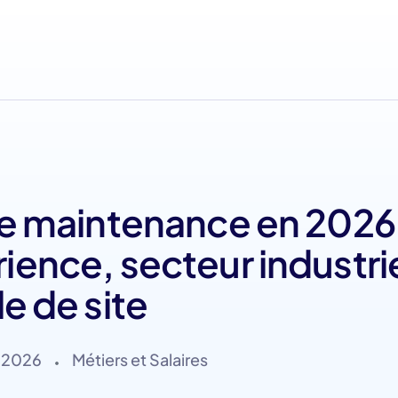
le maintenance en 2026 
ience, secteur industrie
lle de site
i 2026
Métiers et Salaires