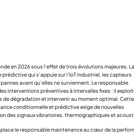
nde en 2026 sous l’effet de trois évolutions majeures. L
rédictive qui s’appuie sur l’IoT industriel, les capteurs
les pannes avant qu’elles ne surviennent. Le responsable
 interventions préventives à intervalles fixes : il exploi
es de dégradation et intervenir au moment optimal. Cette
nance conditionnelle et prédictive exige de nouvelles
on des signaux vibratoires, thermographiques et acoust
ui place le responsable maintenance au cœur de la perfo