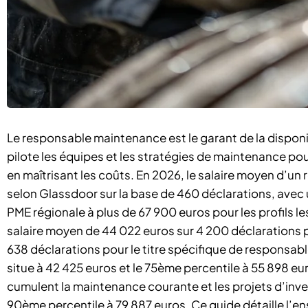
Le responsable maintenance est le garant de la disponibil
pilote les équipes et les stratégies de maintenance p
en maîtrisant les coûts. En 2026, le salaire moyen d’un
selon Glassdoor sur la base de 460 déclarations, avec
PME régionale à plus de 67 900 euros pour les profils 
salaire moyen de 44 022 euros sur 4 200 déclarations p
638 déclarations pour le titre spécifique de responsab
situe à 42 425 euros et le 75ème percentile à 55 898 e
cumulent la maintenance courante et les projets d’in
90ème percentile à 79 887 euros. Ce guide détaille l’