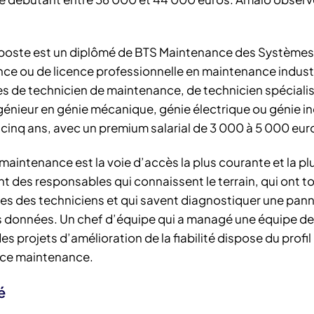
e poste est un diplômé de BTS Maintenance des Systèmes
ce ou de licence professionnelle en maintenance industri
tes de technicien de maintenance, de technicien spéciali
énieur en génie mécanique, génie électrique ou génie in
cinq ans, avec un premium salarial de 3 000 à 5 000 eur
aintenance est la voie d’accès la plus courante et la pl
nt des responsables qui connaissent le terrain, qui ont t
es des techniciens et qui savent diagnostiquer une pan
es données. Un chef d’équipe qui a managé une équipe de
es projets d’amélioration de la fiabilité dispose du profil
vice maintenance.
é