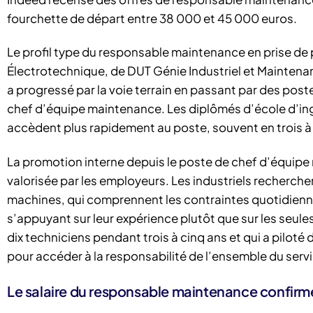
fourchette de départ entre 38 000 et 45 000 euros.
Le profil type du responsable maintenance en prise d
Électrotechnique, de DUT Génie Industriel et Maintenan
a progressé par la voie terrain en passant par des pos
chef d’équipe maintenance. Les diplômés d’école d’ing
accèdent plus rapidement au poste, souvent en trois à 
La promotion interne depuis le poste de chef d’équipe m
valorisée par les employeurs. Les industriels recherche
machines, qui comprennent les contraintes quotidienn
s’appuyant sur leur expérience plutôt que sur les seul
dix techniciens pendant trois à cinq ans et qui a piloté d
pour accéder à la responsabilité de l’ensemble du ser
Le salaire du responsable maintenance confirm