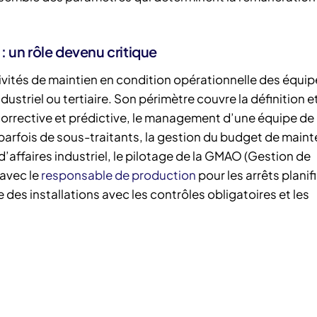
 un rôle devenu critique
ivités de maintien en condition opérationnelle des équ
dustriel ou tertiaire. Son périmètre couvre la définition e
corrective et prédictive, le management d’une équipe de
arfois de sous-traitants, la gestion du budget de main
d’affaires industriel, le pilotage de la GMAO (Gestion de
 avec le
responsable de production
pour les arrêts planifi
des installations avec les contrôles obligatoires et les