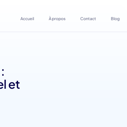
Accueil
À propos
Contact
Blog
:
l et