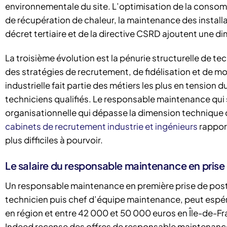
environnementale du site. L’optimisation de la conso
de récupération de chaleur, la maintenance des install
décret tertiaire et de la directive CSRD ajoutent une dim
La troisième évolution est la pénurie structurelle de 
des stratégies de recrutement, de fidélisation et de
industrielle fait partie des métiers les plus en tension
techniciens qualifiés. Le responsable maintenance qui sa
organisationnelle qui dépasse la dimension technique 
cabinets de recrutement industrie et ingénieurs
rappor
plus difficiles à pourvoir.
Le salaire du responsable maintenance en prise
Un responsable maintenance en première prise de pos
technicien puis chef d’équipe maintenance, peut espér
en région et entre 42 000 et 50 000 euros en Île-de-F
Indeed recense des offres de responsable maintenanc