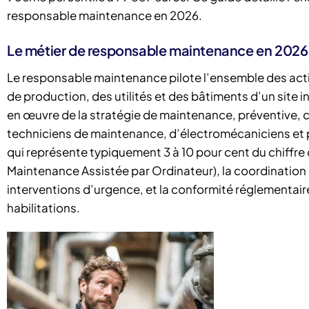
responsable maintenance en 2026.
Le métier de responsable maintenance en 2026 :
Le responsable maintenance pilote l’ensemble des act
de production, des utilités et des bâtiments d’un site in
en œuvre de la stratégie de maintenance, préventive, 
techniciens de maintenance, d’électromécaniciens et p
qui représente typiquement 3 à 10 pour cent du chiffre 
Maintenance Assistée par Ordinateur), la coordination
interventions d’urgence, et la conformité réglementaire 
habilitations.