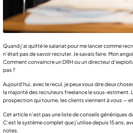
Quand j’ai quitté le salariat pour me lancer comme recr
n’était pas de savoir recruter. Je savais faire. Mon ang
Comment convaincre un DRH ou un directeur d’exploitat
pas ?
Aujourd’hui, avec le recul, je peux vous dire deux choses
la majorité des recruteurs freelance le sous-estiment.
prospection qui tourne, les clients viennent à vous — 
Cet article n’est pas une liste de conseils génériques du
C’est le système complet que j’utilise depuis 15 ans, a
notes.