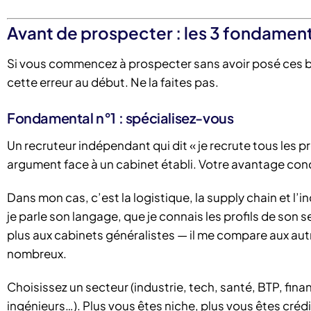
Avant de prospecter : les 3 fondament
Si vous commencez à prospecter sans avoir posé ces ba
cette erreur au début. Ne la faites pas.
Fondamental n°1 : spécialisez-vous
Un recruteur indépendant qui dit « je recrute tous les pr
argument face à un cabinet établi. Votre avantage concu
Dans mon cas, c’est la logistique, la supply chain et l’
je parle son langage, que je connais les profils de son s
plus aux cabinets généralistes — il me compare aux au
nombreux.
Choisissez un secteur (industrie, tech, santé, BTP, fin
ingénieurs…). Plus vous êtes niche, plus vous êtes créd