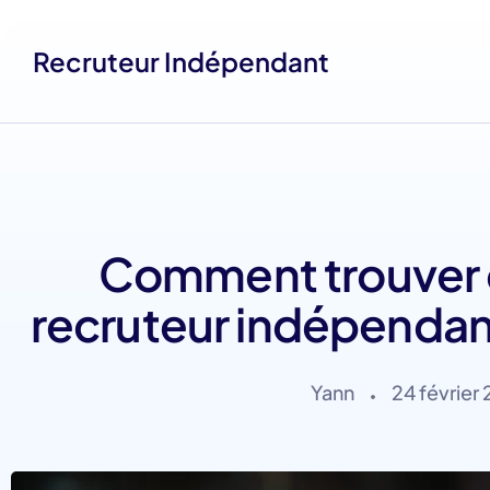
Recruteur Indépendant
Comment trouver d
recruteur indépendan
Yann
24 février