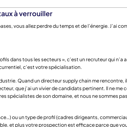
aux à verrouiller
ses, vous allez perdre du temps et de l’énergie. J’ai co
ofils dans tous les secteurs », c’est un recruteur qui n’a
rrentiel, c’est votre spécialisation.
industrie. Quand un directeur supply chain me rencontre, il
ecteur, que j’ai un vivier de candidats pertinent. Il ne me
tres spécialistes de son domaine, et nous ne sommes pa
ance…) ou un type de profil (cadres dirigeants, commercia
ible, et plus votre prospection est efficace parce que vo