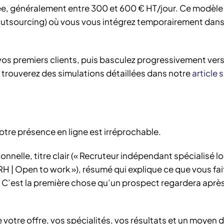
rnée, généralement entre 300 et 600 € HT/jour. Ce modèle
utsourcing) où vous vous intégrez temporairement dans
os premiers clients, puis basculez progressivement ver
us trouverez des simulations détaillées dans notre
article s
otre présence en ligne est irréprochable.
onnelle, titre clair (« Recruteur indépendant spécialisé l
RH | Open to work »), résumé qui explique ce que vous fai
 C’est la première chose qu’un prospect regardera après
votre offre, vos spécialités, vos résultats et un moyen 