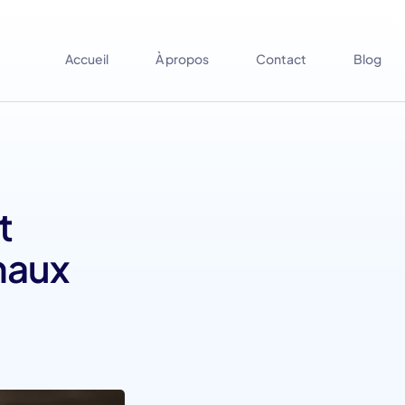
Accueil
À propos
Contact
Blog
t
naux