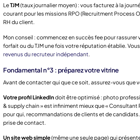
Le
TJM
(taux journalier moyen) : vous facturez à la jou
courant pour les missions RPO (Recruitment Process O
RH du client.
Mon conseil : commencez en succès fee pour rassurer v
forfait ou du TJM une fois votre réputation établie. Vo
revenus du recruteur indépendant
.
Fondamental n°3 : préparez votre vitrine
Avant de contacter qui que ce soit, assurez-vous que v
Votre profil LinkedIn
doit être optimisé : photo professi
& supply chain » est infiniment mieux que « Consultant 
pour qui, recommandations de clients et de candidats.
prise de contact.
Un site web simple
(même une seule page) qui présente 