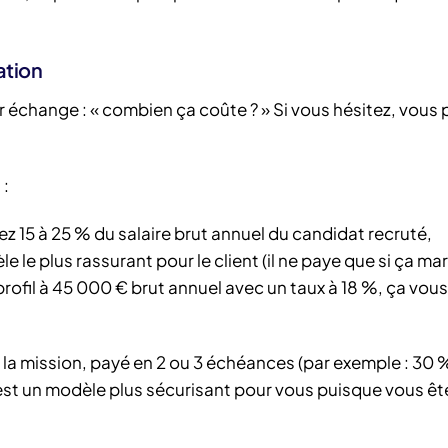
ation
r échange : « combien ça coûte ? » Si vous hésitez, vous
 :
 15 à 25 % du salaire brut annuel du candidat recruté,
le plus rassurant pour le client (il ne paye que si ça mar
ofil à 45 000 € brut annuel avec un taux à 18 %, ça vous 
r la mission, payé en 2 ou 3 échéances (par exemple : 30 
’est un modèle plus sécurisant pour vous puisque vous ê