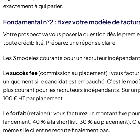
exactement à qui parler.
Fondamental n°2 : fixez votre modèle de factur
Votre prospect va vous poser la question dès le premie
toute crédibilité. Préparez une réponse claire.
Les 3 modèles courants pour un recruteur indépendant
Le
succès fee
(commission au placement) : vous facturez
uniquement si le candidat est embauché. C’est le modèle 
plus courant pour les recruteurs indépendants. Sur un pr
100 € HT par placement.
Le
forfait
(retainer) : vous facturez un montant fixe pou
lancement, 40 % à la shortlist, 30 % au placement). C
même si le client ne recrute finalement pas.