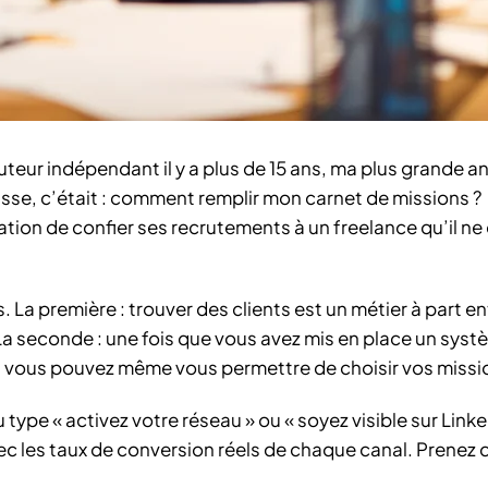
uteur indépendant il y a plus de 15 ans, ma plus grande a
oisse, c’était : comment remplir mon carnet de missions ?
ion de confier ses recrutements à un freelance qu’il ne
. La première : trouver des clients est un métier à part en
 La seconde : une fois que vous avez mis en place un sys
et vous pouvez même vous permettre de choisir vos missi
 type « activez votre réseau » ou « soyez visible sur Linke
vec les taux de conversion réels de chaque canal. Prenez 