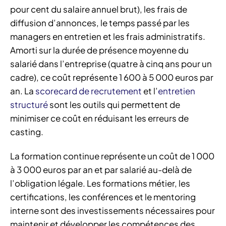
pour cent du salaire annuel brut), les frais de
diffusion d’annonces, le temps passé par les
managers en entretien et les frais administratifs.
Amorti sur la durée de présence moyenne du
salarié dans l’entreprise (quatre à cinq ans pour un
cadre), ce coût représente 1 600 à 5 000 euros par
an. La
scorecard de recrutement
et l’
entretien
structuré
sont les outils qui permettent de
minimiser ce coût en réduisant les erreurs de
casting.
La formation continue représente un coût de 1 000
à 3 000 euros par an et par salarié au-delà de
l’obligation légale. Les formations métier, les
certifications, les conférences et le mentoring
interne sont des investissements nécessaires pour
maintenir et développer les compétences des