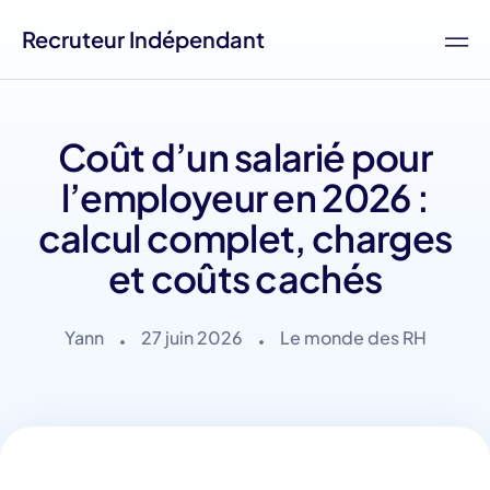
Recruteur Indépendant
Coût d’un salarié pour
l’employeur en 2026 :
calcul complet, charges
et coûts cachés
Yann
27 juin 2026
Le monde des RH