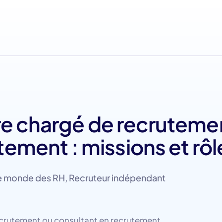
re chargé de recruteme
tement : missions et rôl
e monde des RH
,
Recruteur indépendant