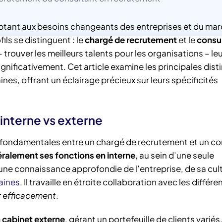
tant aux besoins changeants des entreprises et du mar
ls se distinguent : le
chargé de recrutement
et le
consu
 – trouver les meilleurs talents pour les organisations – le
ignificativement. Cet article examine les principales dist
es, offrant un éclairage précieux sur leurs spécificités
 interne vs externe
s fondamentales entre un chargé de recrutement et un co
ralement ses fonctions en interne
, au sein d’une seule
une connaissance approfondie de l’entreprise, de sa cult
aines
. Il travaille en étroite collaboration avec les différe
ir efficacement
.
 cabinet externe
, gérant un portefeuille de clients variés