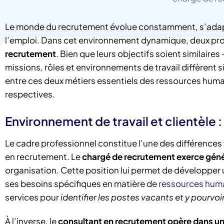
Le monde du recrutement évolue constamment, s’adap
l’emploi. Dans cet environnement dynamique, deux profi
recrutement
. Bien que leurs objectifs soient similaires
missions, rôles et environnements de travail diffèrent s
entre ces deux métiers essentiels des ressources humain
respectives.
Environnement de travail et clientèle :
Le cadre professionnel constitue l’une des différence
en recrutement. Le
chargé de recrutement exerce géné
organisation. Cette position lui permet de développer 
ses besoins spécifiques en matière de
ressources hum
services pour
identifier les postes vacants et y pourvo
À l’inverse, le
consultant en recrutement opère dans un