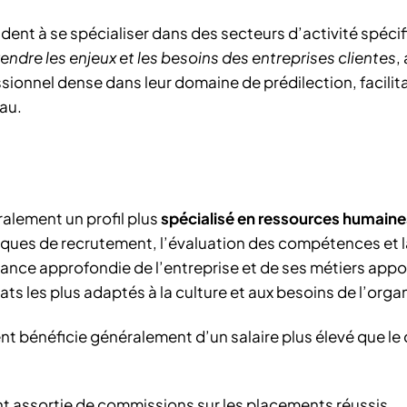
dent à se spécialiser dans des secteurs d’activité spéci
ndre les enjeux et les besoins des entreprises clientes
,
ssionnel dense dans leur domaine de prédilection, facilit
eau.
alement un profil plus
spécialisé en ressources humaine
iques de recrutement, l’évaluation des compétences et l
nce approfondie de l’entreprise et de ses métiers appo
ts les plus adaptés à la culture et aux besoins de l’orga
t bénéficie généralement d’un salaire plus élevé que le
t assortie de commissions sur les placements réussis