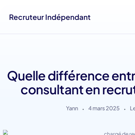
Recruteur Indépendant
Quelle différence ent
consultant en recru
Yann
4 mars 2025
L