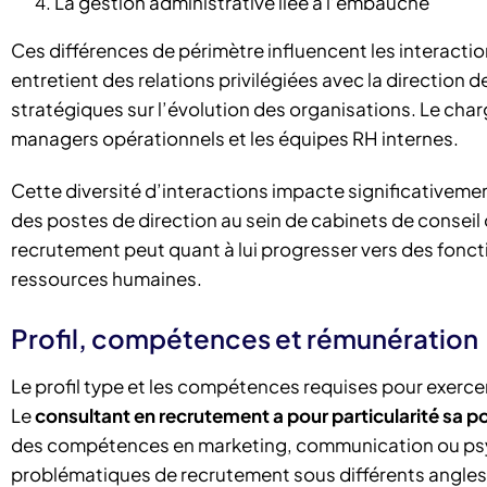
La gestion administrative liée à l’embauche
Ces différences de périmètre influencent les interacti
entretient des relations privilégiées avec la direction d
stratégiques sur l’évolution des organisations. Le char
managers opérationnels et les équipes RH internes.
Cette diversité d’interactions impacte significativemen
des postes de direction au sein de cabinets de conseil 
recrutement peut quant à lui progresser vers des fonct
ressources humaines.
Profil, compétences et rémunération
Le profil type et les compétences requises pour exerc
Le
consultant en recrutement a pour particularité sa p
des compétences en marketing, communication ou psycho
problématiques de recrutement sous différents angles et