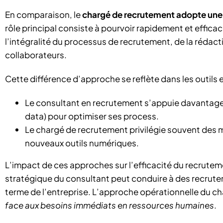
En comparaison, le
chargé de recrutement adopte une 
rôle principal consiste à pourvoir rapidement et efficac
l’intégralité du processus de recrutement, de la rédact
collaborateurs.
Cette différence d’approche se reflète dans les outils e
Le consultant en recrutement s’appuie davantage su
data) pour optimiser ses process.
Le chargé de recrutement privilégie souvent des 
nouveaux outils numériques.
L’impact de ces approches sur l’efficacité du recruteme
stratégique du consultant peut conduire à des recrutem
terme de l’entreprise. L’approche opérationnelle du c
face aux besoins immédiats en ressources humaines
.