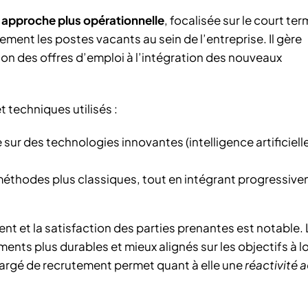
approche plus opérationnelle
, focalisée sur le court te
ement les postes vacants au sein de l’entreprise. Il gère
ion des offres d’emploi à l’intégration des nouveaux
t techniques utilisés :
r des technologies innovantes (intelligence artificielle
méthodes plus classiques, tout en intégrant progressiv
nt et la satisfaction des parties prenantes est notable. 
ents plus durables et mieux alignés sur les objectifs à l
hargé de recrutement permet quant à elle une
réactivité 