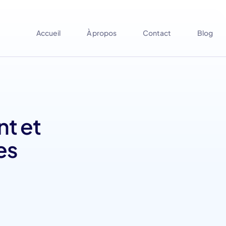
Accueil
À propos
Contact
Blog
nt et
es