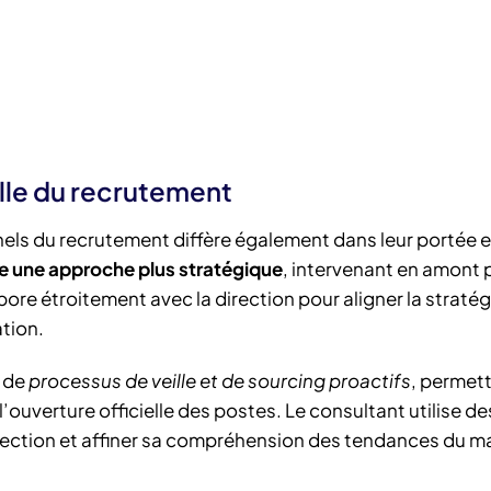
lle du recrutement
els du recrutement diffère également dans leur portée et
e une approche plus stratégique
, intervenant en amont 
abore étroitement avec la direction pour aligner la stratég
ation.
e de
processus de veille et de sourcing proactifs
, permet
’ouverture officielle des postes. Le consultant utilise de
ection et affiner sa compréhension des tendances du m