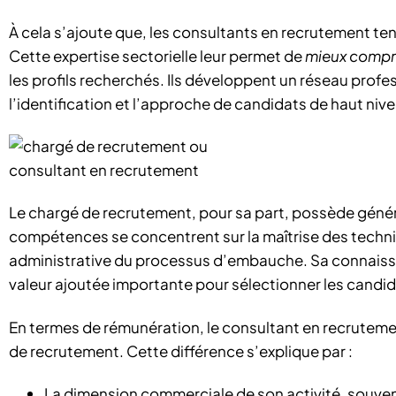
À cela s’ajoute que, les consultants en recrutement ten
Cette expertise sectorielle leur permet de
mieux compre
les profils recherchés. Ils développent un réseau profe
l’identification et l’approche de candidats de haut niv
Le chargé de recrutement, pour sa part, possède génér
compétences se concentrent sur la maîtrise des techn
administrative du processus d’embauche. Sa connaissa
valeur ajoutée importante pour sélectionner les candida
En termes de rémunération, le consultant en recrutemen
de recrutement. Cette différence s’explique par :
La dimension commerciale de son activité, souven