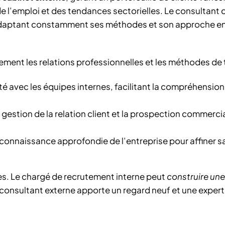
de l’emploi et des tendances sectorielles. Le consultant 
, adaptant constamment ses méthodes et son approche e
ment les relations professionnelles et les méthodes de tr
é avec les équipes internes, facilitant la compréhension
 gestion de la relation client et la prospection commerci
connaissance approfondie de l’entreprise pour affiner s
s. Le chargé de recrutement interne peut
construire une
e consultant externe apporte un regard neuf et une expert