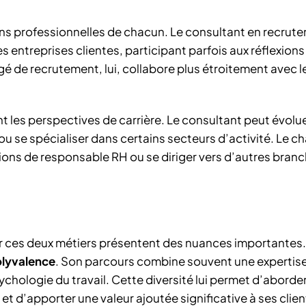
ons professionnelles de chacun. Le consultant en recrut
es entreprises clientes, participant parfois aux réflexions
gé de recrutement, lui, collabore plus étroitement avec l
t les perspectives de carrière. Le consultant peut évolue
ou se spécialiser dans certains secteurs d’activité. Le c
ions de responsable RH ou se diriger vers d’autres bran
er ces deux métiers présentent des nuances importantes.
olyvalence
. Son parcours combine souvent une expertis
logie du travail. Cette diversité lui permet d’aborder
 d’apporter une valeur ajoutée significative à ses clien