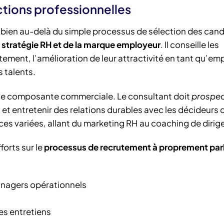
ctions professionnelles
bien au-delà du simple processus de sélection des cand
a
stratégie RH et de la marque employeur
. Il conseille les
utement, l’amélioration de leur attractivité en tant qu’em
 talents.
te composante commerciale. Le consultant doit
prospec
s
et entretenir des relations durables avec les décideurs 
es variées, allant du marketing RH au coaching de dirig
forts sur le
processus de recrutement à proprement par
anagers opérationnels
es entretiens