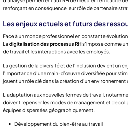
d’analyse permettent aux RH de mesurer l’efficacité de l
renforçant en conséquence leur rôle de partenaire strat
Les enjeux actuels et futurs des ress
Face à un monde professionnel en constante évolution,
La
digitalisation des processus RH
s’impose comme une
de travail et les interactions avec les employés.
La gestion de la diversité et de l’inclusion devient un 
l’importance d’une main-d’œuvre diversifiée pour stimu
jouent un rôle clé dans la création d’un environnement de
L’adaptation aux nouvelles formes de travail, notamment
doivent repenser les modes de management et de colla
équipes dispersées géographiquement.
Développement du bien-être au travail