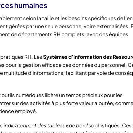
urces humaines
ablement selon la taille et les besoins spécifiques de l’en
ent gérées par une seule personne, voire externalisées. 
ement de départements RH complets, avec des équipes
 pratiques RH. Les
Systèmes d’Information des Ressour
es pour la gestion efficace des données du personnel. C
e multitude d’informations, facilitant par voie de consé
outils numériques libère un temps précieux pour les
rer sur des activités à plus forte valeur ajoutée, comme
érience employé.
es
indicateurs et des tableaux de bord
sophistiqués. Ces 