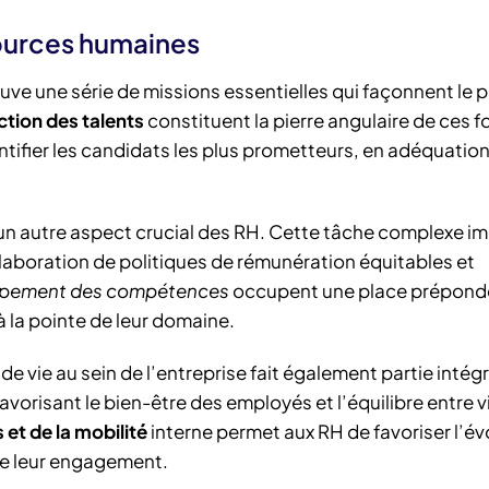
ources humaines
ouve une série de missions essentielles qui façonnent le
ction des talents
constituent la pierre angulaire de ces 
entifier les candidats les plus prometteurs, en adéquation
n autre aspect crucial des RH. Cette tâche complexe im
élaboration de politiques de rémunération équitables et
oppement des compétences
occupent une place prépond
à la pointe de leur domaine.
 de vie au sein de l’entreprise fait également partie inté
avorisant le bien-être des employés et l’équilibre entre v
 et de la mobilité
interne permet aux RH de favoriser l’év
te leur engagement.