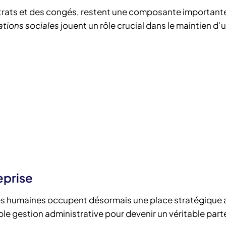
ontrats et des congés, restent une composante important
ations sociales
jouent un rôle crucial dans le maintien d’
eprise
rces humaines occupent désormais une place stratégique 
mple gestion administrative pour devenir un véritable part