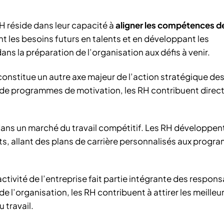
H réside dans leur capacité à
aligner les compétences d
ant les besoins futurs en talents et en développant les
ns la préparation de l’organisation aux défis à venir.
constitue un autre axe majeur de l’action stratégique des
t de programmes de motivation, les RH contribuent dire
dans un marché du travail compétitif. Les RH développen
nts, allant des plans de carrière personnalisés aux prog
activité de l’entreprise fait partie intégrante des respons
 l’organisation, les RH contribuent à attirer les meilleur
u travail.