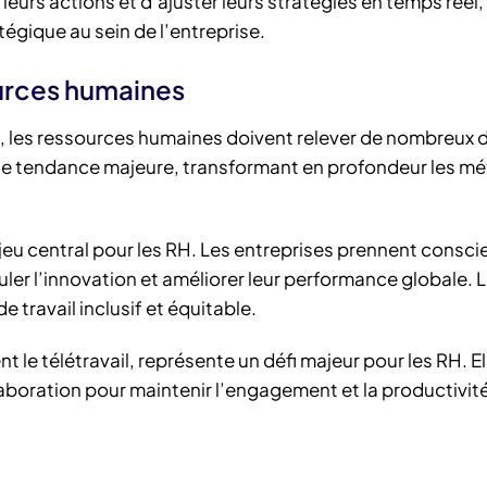
eurs actions et d’ajuster leurs stratégies en temps réel,
égique au sein de l’entreprise.
ources humaines
 les ressources humaines doivent relever de nombreux d
 tendance majeure, transformant en profondeur les m
enjeu central pour les RH. Les entreprises prennent consc
ler l’innovation et améliorer leur performance globale. 
 travail inclusif et équitable.
 le télétravail, représente un défi majeur pour les RH. El
boration pour maintenir l’engagement et la productivit