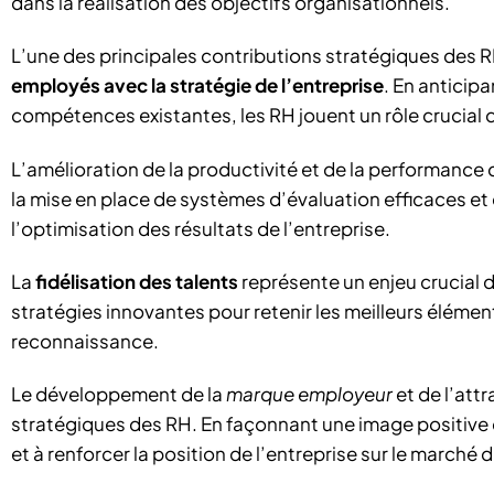
dans la réalisation des objectifs organisationnels.
L’une des principales contributions stratégiques des R
employés avec la stratégie de l’entreprise
. En anticip
compétences existantes, les RH jouent un rôle crucial da
L’amélioration de la productivité et de la performance 
la mise en place de systèmes d’évaluation efficaces e
l’optimisation des résultats de l’entreprise.
La
fidélisation des talents
représente un enjeu crucial 
stratégies innovantes pour retenir les meilleurs éléme
reconnaissance.
Le développement de la
marque employeur
et de l’attr
stratégiques des RH. En façonnant une image positive de
et à renforcer la position de l’entreprise sur le marché d