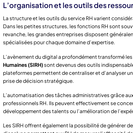
L’organisation et les outils des resso
La structure et les outils du service RH varient considér
Dans les petites structures, les fonctions RH sont souv
revanche, les grandes entreprises disposent général
spécialisées pour chaque domaine d’expertise.
L’avènement du digital a profondément transformé les
Humaines (SIRH)
sont devenus des outils indispensabl
plateformes permettent de centraliser et d’analyser un
prise de décision stratégique.
L’automatisation des tâches administratives grâce aux 
professionnels RH. Ils peuvent effectivement se concent
développement des talents ou l’amélioration de l’exp
Les SIRH offrent également la possibilité de générer d