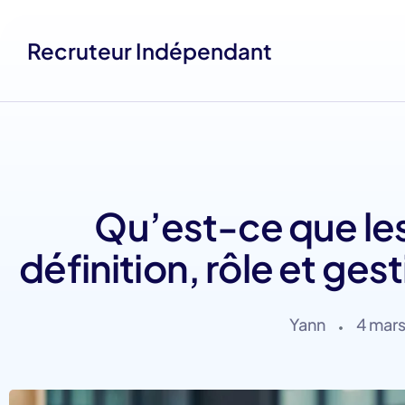
Recruteur Indépendant
Qu’est-ce que le
définition, rôle et ges
Yann
4 mar