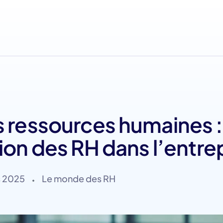
s ressources humaines :
tion des RH dans l’entre
s 2025
Le monde des RH