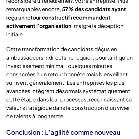
reconsidère ultérieurement votre entreprise. Plus
remarquables encore,
57% des candidats ayant
reçu un retour constructif recommandent
activement l’organisation
, malgré la déception
initiale.
Cette transformation de candidats déçus en
ambassadeurs indirects ne requiert pourtant qu’un
investissement minimal : quelques minutes
consacrées à un retour honnête mais bienveillant
suffisent généralement. Les entreprises les plus
avancées intègrent désormais systématiquement
cette étape dans leur processus, reconnaissant sa
valeur stratégique dans la construction d’un vivier
de talents à long terme.
Conclusion : L’agilité comme nouveau