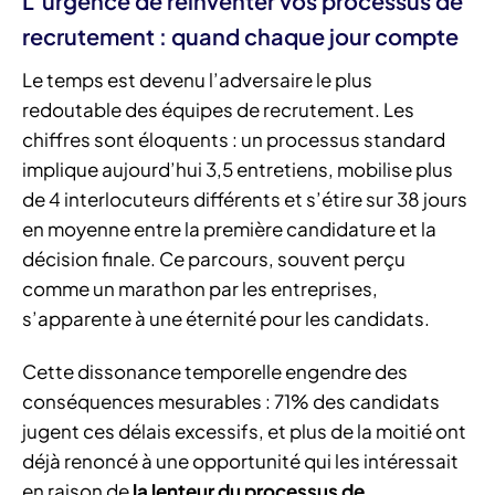
L’urgence de réinventer vos processus de
recrutement : quand chaque jour compte
Le temps est devenu l’adversaire le plus
redoutable des équipes de recrutement. Les
chiffres sont éloquents : un processus standard
implique aujourd’hui 3,5 entretiens, mobilise plus
de 4 interlocuteurs différents et s’étire sur 38 jours
en moyenne entre la première candidature et la
décision finale. Ce parcours, souvent perçu
comme un marathon par les entreprises,
s’apparente à une éternité pour les candidats.
Cette dissonance temporelle engendre des
conséquences mesurables : 71% des candidats
jugent ces délais excessifs, et plus de la moitié ont
déjà renoncé à une opportunité qui les intéressait
en raison de
la lenteur du processus de