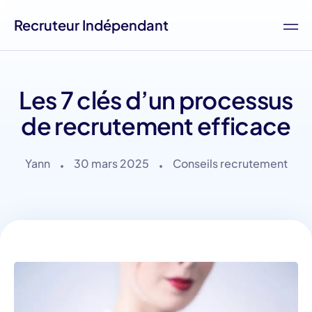
Recruteur Indépendant
Les 7 clés d’un processus
de recrutement efficace
Yann
30 mars 2025
Conseils recrutement