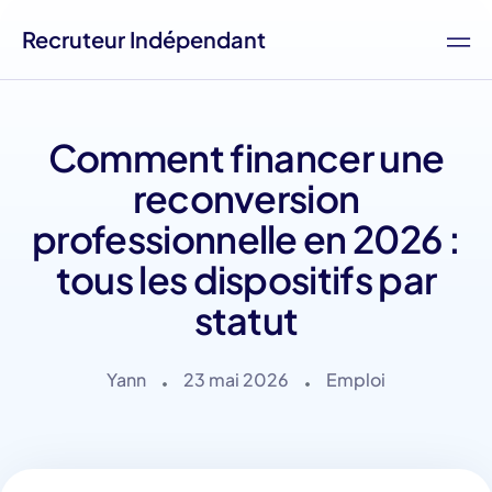
Recruteur Indépendant
Comment financer une
reconversion
professionnelle en 2026 :
tous les dispositifs par
statut
Yann
23 mai 2026
Emploi