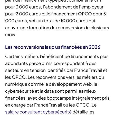
pour 3 000 euros, l’abondement de l’employeur
pour 2 000 euros et le financement OPCO pour 5
000 euros, soit un total de 10 000 euros qui
couvre une formation de reconversion de plusieurs
mois.
Les reconversions les plus financées en 2026
Certains métiers bénéficient de financements plus
abondants parce qu’ils correspondent à des
secteurs en tension identifiés par France Travail et
les OPCO. Les reconversions vers les métiers du
numérique comme le développement web, la
cybersécurité et la data sont parmi les mieux
financées, avec des bootcamps intégralement pris
en charge par France Travail ou les OPCO. Le
salaire consultant cybersécurité
détaille les