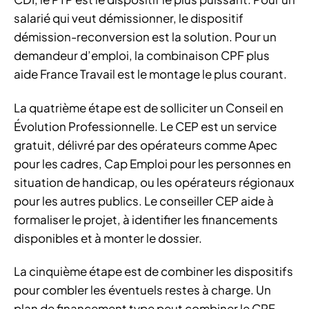
salarié qui veut démissionner, le dispositif
démission-reconversion est la solution. Pour un
demandeur d’emploi, la combinaison CPF plus
aide France Travail est le montage le plus courant.
La quatrième étape est de solliciter un Conseil en
Évolution Professionnelle. Le CEP est un service
gratuit, délivré par des opérateurs comme Apec
pour les cadres, Cap Emploi pour les personnes en
situation de handicap, ou les opérateurs régionaux
pour les autres publics. Le conseiller CEP aide à
formaliser le projet, à identifier les financements
disponibles et à monter le dossier.
La cinquième étape est de combiner les dispositifs
pour combler les éventuels restes à charge. Un
plan de financement type peut combiner le CPF