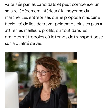
valorisée par les candidats et peut compenser un
salaire légèrement inférieur à la moyenne du
marché. Les entreprises qui ne proposent aucune
flexibilité de lieu de travail peinent de plus en plus à
attirer les meilleurs profils, surtout dans les
grandes métropoles où le temps de transport pèse
sur la qualité de vie.