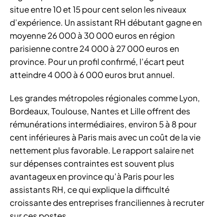
situe entre 10 et 15 pour cent selon les niveaux
d’expérience. Un assistant RH débutant gagne en
moyenne 26 000 à 30 000 euros en région
parisienne contre 24 000 à 27 000 euros en
province. Pour un profil confirmé, l’écart peut
atteindre 4 000 à 6 000 euros brut annuel.
Les grandes métropoles régionales comme Lyon,
Bordeaux, Toulouse, Nantes et Lille offrent des
rémunérations intermédiaires, environ 5 à 8 pour
cent inférieures à Paris mais avec un coût de la vie
nettement plus favorable. Le rapport salaire net
sur dépenses contraintes est souvent plus
avantageux en province qu’à Paris pour les
assistants RH, ce qui explique la difficulté
croissante des entreprises franciliennes à recruter
sur ces postes.