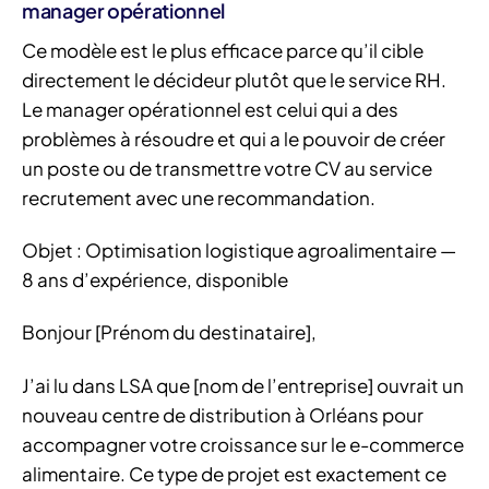
manager opérationnel
Ce modèle est le plus efficace parce qu’il cible
directement le décideur plutôt que le service RH.
Le manager opérationnel est celui qui a des
problèmes à résoudre et qui a le pouvoir de créer
un poste ou de transmettre votre CV au service
recrutement avec une recommandation.
Objet : Optimisation logistique agroalimentaire —
8 ans d’expérience, disponible
Bonjour [Prénom du destinataire],
J’ai lu dans LSA que [nom de l’entreprise] ouvrait un
nouveau centre de distribution à Orléans pour
accompagner votre croissance sur le e-commerce
alimentaire. Ce type de projet est exactement ce