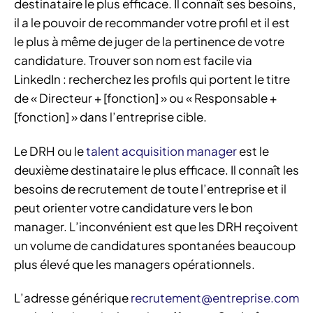
destinataire le plus efficace. Il connaît ses besoins,
il a le pouvoir de recommander votre profil et il est
le plus à même de juger de la pertinence de votre
candidature. Trouver son nom est facile via
LinkedIn : recherchez les profils qui portent le titre
de « Directeur + [fonction] » ou « Responsable +
[fonction] » dans l’entreprise cible.
Le DRH ou le
talent acquisition manager
est le
deuxième destinataire le plus efficace. Il connaît les
besoins de recrutement de toute l’entreprise et il
peut orienter votre candidature vers le bon
manager. L’inconvénient est que les DRH reçoivent
un volume de candidatures spontanées beaucoup
plus élevé que les managers opérationnels.
L’adresse générique
recrutement@entreprise.com