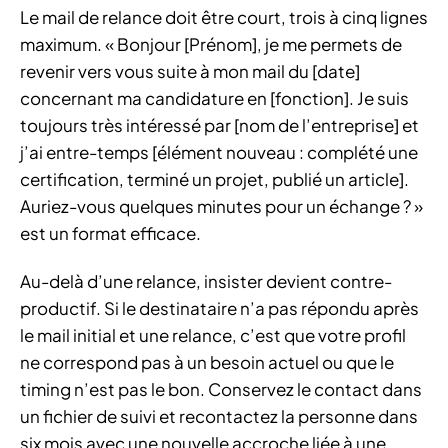
Le mail de relance doit être court, trois à cinq lignes
maximum. « Bonjour [Prénom], je me permets de
revenir vers vous suite à mon mail du [date]
concernant ma candidature en [fonction]. Je suis
toujours très intéressé par [nom de l’entreprise] et
j’ai entre-temps [élément nouveau : complété une
certification, terminé un projet, publié un article].
Auriez-vous quelques minutes pour un échange ? »
est un format efficace.
Au-delà d’une relance, insister devient contre-
productif. Si le destinataire n’a pas répondu après
le mail initial et une relance, c’est que votre profil
ne correspond pas à un besoin actuel ou que le
timing n’est pas le bon. Conservez le contact dans
un fichier de suivi et recontactez la personne dans
six mois avec une nouvelle accroche liée à une