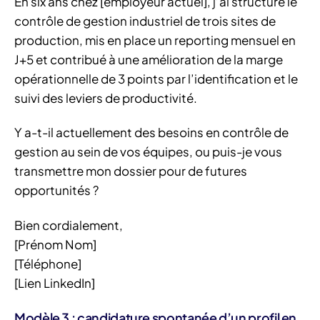
En six ans chez [employeur actuel], j’ai structuré le
contrôle de gestion industriel de trois sites de
production, mis en place un reporting mensuel en
J+5 et contribué à une amélioration de la marge
opérationnelle de 3 points par l’identification et le
suivi des leviers de productivité.
Y a-t-il actuellement des besoins en contrôle de
gestion au sein de vos équipes, ou puis-je vous
transmettre mon dossier pour de futures
opportunités ?
Bien cordialement,
[Prénom Nom]
[Téléphone]
[Lien LinkedIn]
Modèle 3 : candidature spontanée d’un profil en