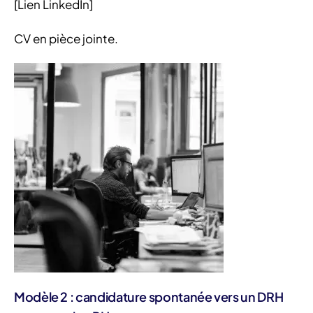
[Lien LinkedIn]
CV en pièce jointe.
Modèle 2 : candidature spontanée vers un DRH