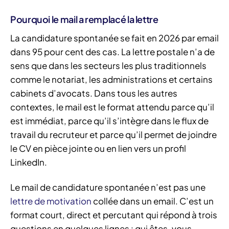
Pourquoi le mail a remplacé la lettre
La candidature spontanée se fait en 2026 par email
dans 95 pour cent des cas. La lettre postale n’a de
sens que dans les secteurs les plus traditionnels
comme le notariat, les administrations et certains
cabinets d’avocats. Dans tous les autres
contextes, le mail est le format attendu parce qu’il
est immédiat, parce qu’il s’intègre dans le flux de
travail du recruteur et parce qu’il permet de joindre
le CV en pièce jointe ou en lien vers un profil
LinkedIn.
Le mail de candidature spontanée n’est pas une
lettre de motivation
collée dans un email. C’est un
format court, direct et percutant qui répond à trois
questions en quelques lignes : qui êtes-vous,