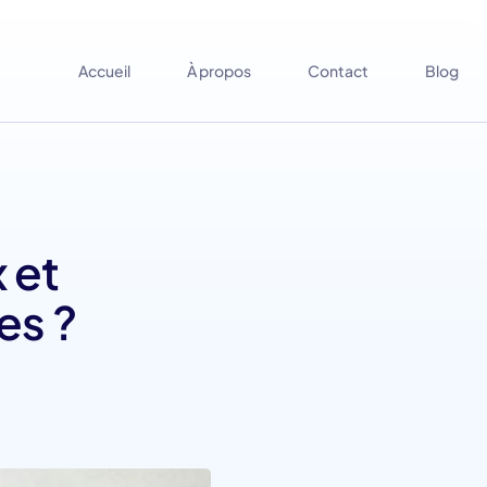
Accueil
À propos
Contact
Blog
 et
es ?