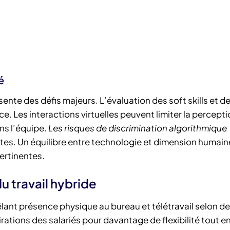
é
nte des défis majeurs. L’évaluation des soft skills et de
e. Les interactions virtuelles peuvent limiter la percepti
ns l’équipe.
Les risques de discrimination algorithmique
es. Un équilibre entre technologie et dimension humain
ertinentes.
u travail hybride
lant présence physique au bureau et télétravail selon d
ations des salariés pour davantage de flexibilité tout e