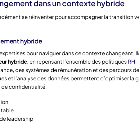
angement dans un contexte hybride
fondément se réinventer pour accompagner la transition v
nement hybride
expertises pour naviguer dans ce contexte changeant. Il
eur hybride
, en repensant l’ensemble des politiques
RH
.
mance, des systèmes de rémunération et des parcours de
ques et l’analyse des données permettent d’optimiser la 
de confidentialité.
tion
itable
de leadership