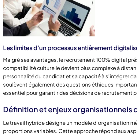
Les limites d’un processus entièrement digitalis
Malgré ses avantages, le recrutement 100% digital prése
compatibilité culturelle devient plus complexe à distanc
personnalité du candidat et sa capacité à s’intégrer da
soulèvent également des questions éthiques important
essentiel pour garantir des décisions de recrutement p
Définition et enjeux organisationnels d
Le travail hybride désigne un modèle d’organisation mê
proportions variables. Cette approche répond aux aspir