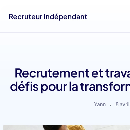
Recruteur Indépendant
Recrutement et travai
défis pour la transfo
Yann
8 avri