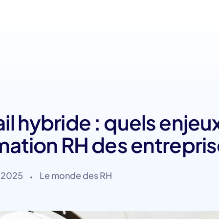
l hybride : quels enjeux
rmation RH des entrepris
l 2025
Le monde des RH