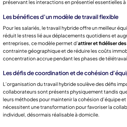
préservant les interactions en présentiel essentielles à 
Les bénéfices d’un modèle de travail flexible
Pour les salariés, le travail hybride offre un meilleur équ
réduit le stress lié aux déplacements quotidiens et au
entreprises, ce modèle permet d’
attirer et fidéliser de
contrainte géographique et de réduire les coûts immob
concentration accrue pendant les phases de télétravai
Les défis de coordination et de cohésion d’équ
L’organisation du travail hybride soulève des défis im
collaborateurs sont présents physiquement tandis que 
leurs méthodes pour maintenir la cohésion d’équipe e
nécessitent une transformation pour favoriser la collab
individuel, désormais réalisable à domicile.