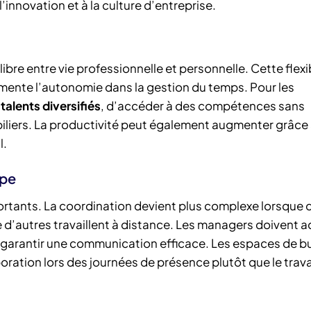
l’innovation et à la culture d’entreprise.
ilibre entre vie professionnelle et personnelle. Cette flexib
gmente l’autonomie dans la gestion du temps. Pour les
s talents diversifiés
, d’accéder à des compétences sans
iliers. La productivité peut également augmenter grâce
l.
ipe
portants. La coordination devient plus complexe lorsque 
d’autres travaillent à distance. Les managers doivent 
t garantir une communication efficace. Les espaces de b
oration lors des journées de présence plutôt que le trava