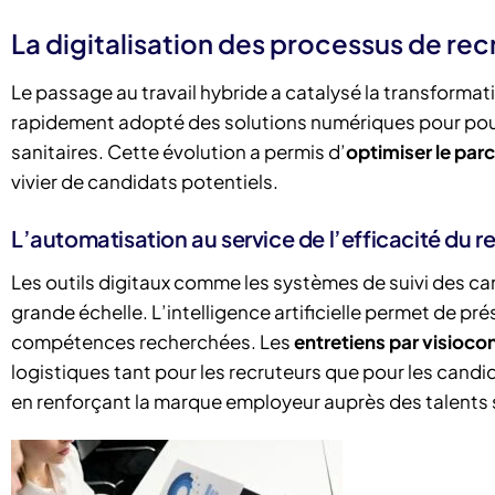
La digitalisation des processus de rec
Le passage au travail hybride a catalysé la transforma
rapidement adopté des solutions numériques pour pours
sanitaires. Cette évolution a permis d’
optimiser le par
vivier de candidats potentiels.
L’automatisation au service de l’efficacité du 
Les outils digitaux comme les systèmes de suivi des can
grande échelle. L’intelligence artificielle permet de pré
compétences recherchées. Les
entretiens par visioco
logistiques tant pour les recruteurs que pour les candid
en renforçant la marque employeur auprès des talents s