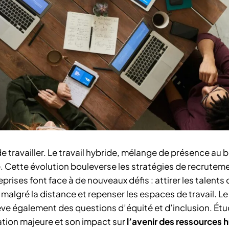
travailler. Le travail hybride, mélange de présence au b
. Cette évolution bouleverse les stratégies de recruteme
eprises font face à de nouveaux défis : attirer les talents
 malgré la distance et repenser les espaces de travail. L
ève également des questions d’équité et d’inclusion. Ét
ation majeure et son impact sur
l’avenir des ressources