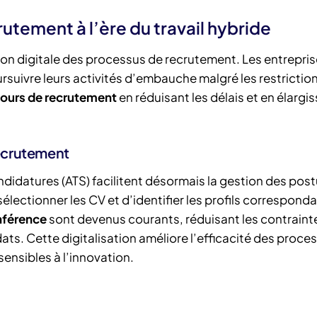
rutement à l’ère du travail hybride
tion digitale des processus de recrutement. Les entrepri
uivre leurs activités d’embauche malgré les restrictio
cours de recrutement
en réduisant les délais et en élargis
recrutement
didatures (ATS) facilitent désormais la gestion des post
sélectionner les CV et d’identifier les profils correspond
nférence
sont devenus courants, réduisant les contraint
ats. Cette digitalisation améliore l’efficacité des proce
ensibles à l’innovation.