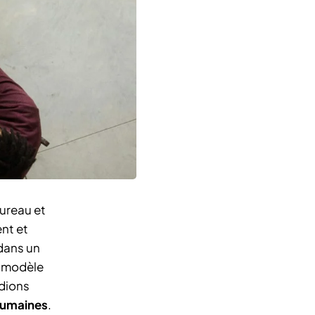
ureau et
nt et
 dans un
e modèle
udions
 humaines
.