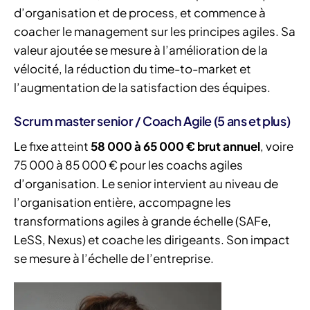
d’organisation et de process, et commence à
coacher le management sur les principes agiles. Sa
valeur ajoutée se mesure à l’amélioration de la
vélocité, la réduction du time-to-market et
l’augmentation de la satisfaction des équipes.
Scrum master senior / Coach Agile (5 ans et plus)
Le fixe atteint
58 000 à 65 000 € brut annuel
, voire
75 000 à 85 000 € pour les coachs agiles
d’organisation. Le senior intervient au niveau de
l’organisation entière, accompagne les
transformations agiles à grande échelle (SAFe,
LeSS, Nexus) et coache les dirigeants. Son impact
se mesure à l’échelle de l’entreprise.