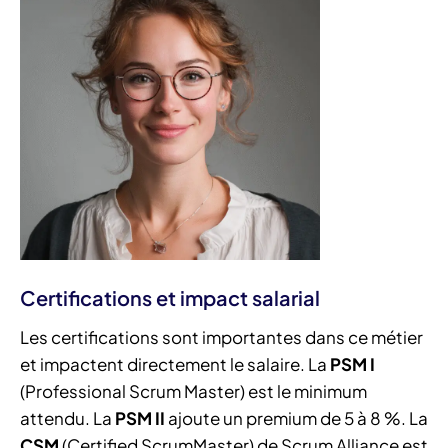
Certifications et impact salarial
Les certifications sont importantes dans ce métier
et impactent directement le salaire. La
PSM I
(Professional Scrum Master) est le minimum
attendu. La
PSM II
ajoute un premium de 5 à 8 %. La
CSM
(Certified ScrumMaster) de Scrum Alliance est