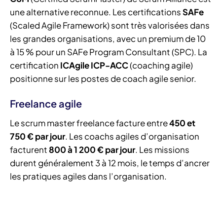
une alternative reconnue. Les certifications
SAFe
(Scaled Agile Framework) sont très valorisées dans
les grandes organisations, avec un premium de 10
à 15 % pour un SAFe Program Consultant (SPC). La
certification
ICAgile ICP-ACC
(coaching agile)
positionne sur les postes de coach agile senior.
Freelance agile
Le scrum master freelance facture entre
450 et
750 € par jour
. Les coachs agiles d’organisation
facturent
800 à 1 200 € par jour
. Les missions
durent généralement 3 à 12 mois, le temps d’ancrer
les pratiques agiles dans l’organisation.