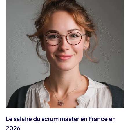
Le salaire du scrum master en France en
2026