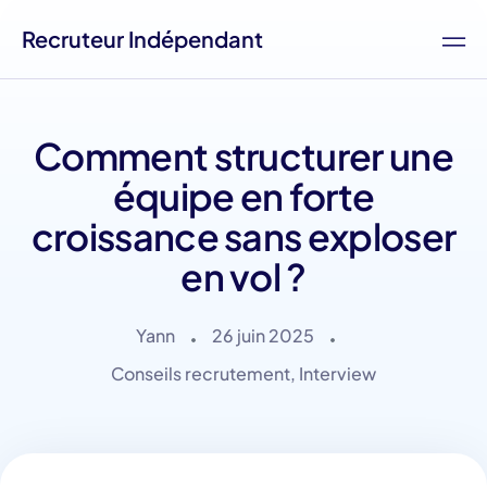
Recruteur Indépendant
Comment structurer une
équipe en forte
croissance sans exploser
en vol ?
Yann
26 juin 2025
Conseils recrutement
,
Interview