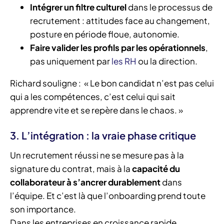
Intégrer un filtre culturel
dans le processus de
recrutement : attitudes face au changement,
posture en période floue, autonomie.
Faire valider les profils par les opérationnels
,
pas uniquement par
les RH
ou la direction.
Richard souligne : « Le bon candidat n’est pas celui
qui a les compétences, c’est celui qui sait
apprendre vite et se repère dans le chaos. »
3. L’intégration : la vraie phase critique
Un recrutement réussi ne se mesure pas à la
signature du contrat, mais à la
capacité du
collaborateur à s’ancrer durablement
dans
l’équipe. Et c’est là que l’onboarding prend toute
son importance.
Dans les entreprises en croissance rapide,