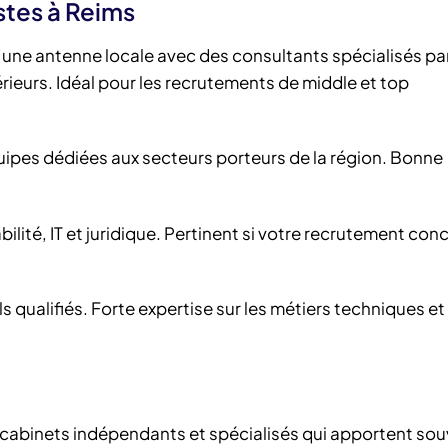
stes à Reims
’une antenne locale avec des consultants spécialisés pa
ieurs. Idéal pour les recrutements de middle et top
uipes dédiées aux secteurs porteurs de la région. Bonne
lité, IT et juridique. Pertinent si votre recrutement con
ls qualifiés. Forte expertise sur les métiers techniques et
 cabinets indépendants et spécialisés qui apportent sou