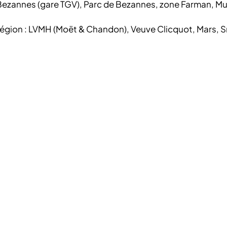
 Bezannes (gare TGV), Parc de Bezannes, zone Farman, Mu
 région : LVMH (Moët & Chandon), Veuve Clicquot, Mars, S