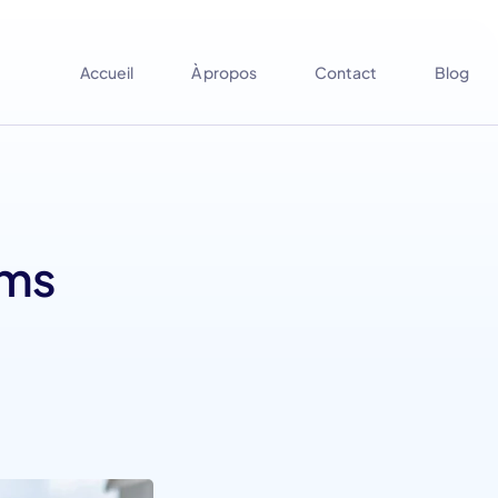
Accueil
À propos
Contact
Blog
ims