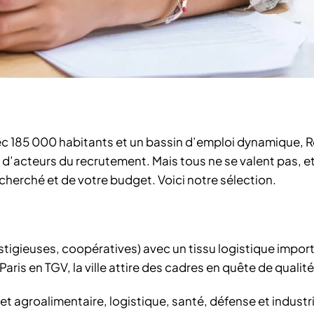
ec 185 000 habitants et un bassin d’emploi dynamique, 
acteurs du recrutement. Mais tous ne se valent pas, et 
cherché et de votre budget. Voici notre sélection.
gieuses, coopératives) avec un tissu logistique importa
aris en TGV, la ville attire des cadres en quête de qualité
et agroalimentaire, logistique, santé, défense et industri