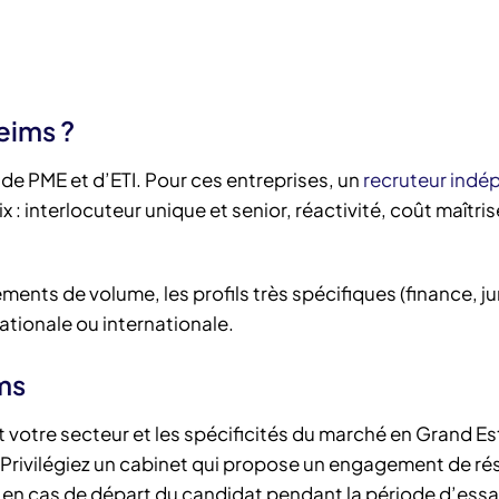
eims ?
e PME et d’ETI. Pour ces entreprises, un
recruteur indé
 : interlocuteur unique et senior, réactivité, coût maîtris
ents de volume, les profils très spécifiques (finance, ju
ationale ou internationale.
ms
t votre secteur et les spécificités du marché en Grand Es
Privilégiez un cabinet qui propose un engagement de ré
ie en cas de départ du candidat pendant la période d’essa