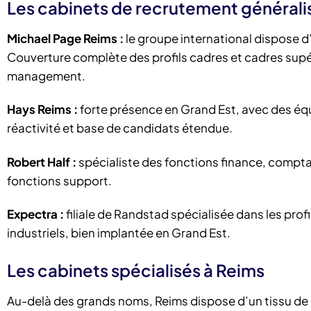
Les cabinets de recrutement générali
Michael Page Reims :
le groupe international dispose d
Couverture complète des profils cadres et cadres supér
management.
Hays Reims :
forte présence en Grand Est, avec des éq
réactivité et base de candidats étendue.
Robert Half :
spécialiste des fonctions finance, comptabi
fonctions support.
Expectra :
filiale de Randstad spécialisée dans les profi
industriels, bien implantée en Grand Est.
Les cabinets spécialisés à Reims
Au-delà des grands noms, Reims dispose d’un tissu de