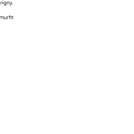
rigny.
murfit