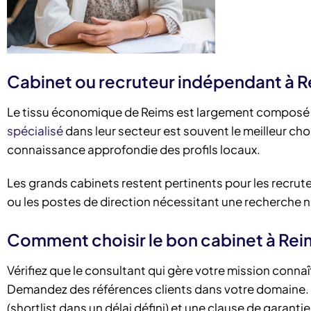
Cabinet ou recruteur indépendant à R
Le tissu économique de Reims est largement composé d
spécialisé
dans leur secteur est souvent le meilleur choix
connaissance approfondie des profils locaux.
Les grands cabinets restent pertinents pour les recrutem
ou les postes de direction nécessitant une recherche n
Comment choisir le bon cabinet à Rei
Vérifiez que le consultant qui gère votre mission connaî
Demandez des références clients dans votre domaine. 
(shortlist dans un délai défini) et une clause de garant