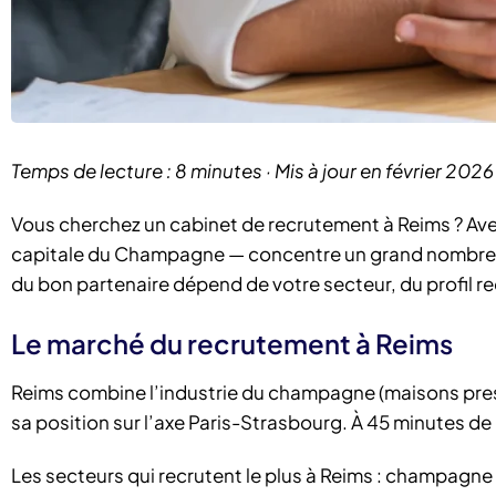
Temps de lecture : 8 minutes · Mis à jour en février 2026
Vous cherchez un cabinet de recrutement à Reims ? Av
capitale du Champagne — concentre un grand nombre d’
du bon partenaire dépend de votre secteur, du profil re
Le marché du recrutement à Reims
Reims combine l’industrie du champagne (maisons presti
sa position sur l’axe Paris-Strasbourg. À 45 minutes de P
Les secteurs qui recrutent le plus à Reims : champagne 