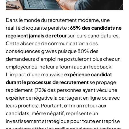
Dans le monde du recrutement moderne, une
réalité choquante persiste :
65% des candidats ne
reçoivent jamais de retour
sur leurs candidatures.
Cette absence de communication a des
conséquences graves puisque 80% des
demandeurs d’emploi ne postuleront plus chez un
employeur qui ne leur a fourni aucun feedback.
L’impact d’une mauvaise
expérience candidat
durant le processus de recrutement
se propage
rapidement (72% des personnes ayant vécu une
expérience négative la partagent en ligne ou avec
leurs proches). Pourtant, offrir un retour aux
candidats, même négatif, représente un
investissement stratégique pour toute entreprise
souhaitant attirer les meilleurs talents et renforcer