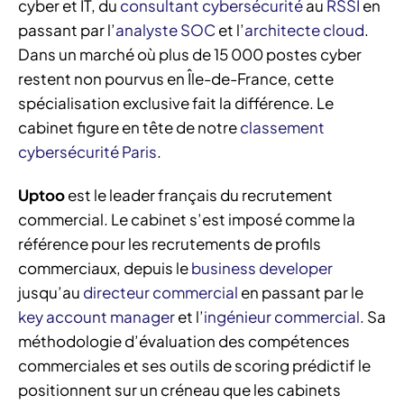
cyber et IT, du
consultant cybersécurité
au
RSSI
en
passant par l’
analyste SOC
et l’
architecte cloud
.
Dans un marché où plus de 15 000 postes cyber
restent non pourvus en Île-de-France, cette
spécialisation exclusive fait la différence. Le
cabinet figure en tête de notre
classement
cybersécurité Paris
.
Uptoo
est le leader français du recrutement
commercial. Le cabinet s’est imposé comme la
référence pour les recrutements de profils
commerciaux, depuis le
business developer
jusqu’au
directeur commercial
en passant par le
key account manager
et l’
ingénieur commercial
. Sa
méthodologie d’évaluation des compétences
commerciales et ses outils de scoring prédictif le
positionnent sur un créneau que les cabinets