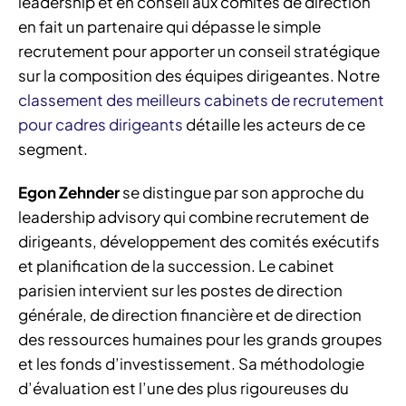
leadership et en conseil aux comités de direction
en fait un partenaire qui dépasse le simple
recrutement pour apporter un conseil stratégique
sur la composition des équipes dirigeantes. Notre
classement des meilleurs cabinets de recrutement
pour cadres dirigeants
détaille les acteurs de ce
segment.
Egon Zehnder
se distingue par son approche du
leadership advisory qui combine recrutement de
dirigeants, développement des comités exécutifs
et planification de la succession. Le cabinet
parisien intervient sur les postes de direction
générale, de direction financière et de direction
des ressources humaines pour les grands groupes
et les fonds d’investissement. Sa méthodologie
d’évaluation est l’une des plus rigoureuses du