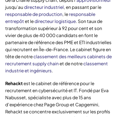
de la chaîne supply chain, depuis l’
approvisionneur
jusqu’au
directeur industriel
, en passant par le
responsable de production
, le
responsable
entrepôt
et le
directeur logistique
. Son taux de
transformation supérieur à 92 pour cent et son
vivier de plus de 40 000 candidats en font le
partenaire de référence des PME et ETI industrielles
qui recrutent en Île-de-France. Le cabinet figure en
tête de notre
classement des meilleurs cabinets de
recrutement supply chain
et de notre
classement
industrie et ingénieurs
.
Rehackt
est le cabinet de référence pour le
recrutement en cybersécurité et IT. Fondé par Eva
Nabusset, spécialiste avec plus de 15 ans
d’expérience chez Page Group et Capgemini,
Rehackt se concentre exclusivement sur les profils