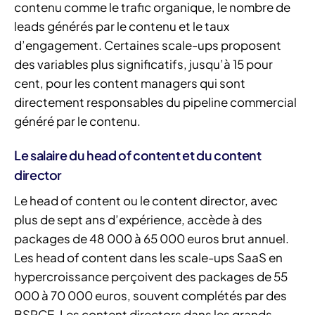
contenu comme le trafic organique, le nombre de
leads générés par le contenu et le taux
d’engagement. Certaines scale-ups proposent
des variables plus significatifs, jusqu’à 15 pour
cent, pour les content managers qui sont
directement responsables du pipeline commercial
généré par le contenu.
Le salaire du head of content et du content
director
Le head of content ou le content director, avec
plus de sept ans d’expérience, accède à des
packages de 48 000 à 65 000 euros brut annuel.
Les head of content dans les scale-ups SaaS en
hypercroissance perçoivent des packages de 55
000 à 70 000 euros, souvent complétés par des
BSPCE. Les content directors dans les grands