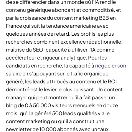
de se différencier dans un monde où l’IA rend le
contenu générique abondant et commoditisé, et
par la croissance du content marketing B2B en
France qui suit la tendance américaine avec
quelques années de retard. Les profils les plus
recherchés combinent excellence rédactionnelle,
maîtrise du SEO, capacité à utiliser l’IA comme
accélérateur et rigueur analytique. Pour les
candidats en recherche, la capacité à
négocier son
salaire
en s’appuyant sur le trafic organique
généré, les leads attribués au contenu et le ROI
démontré est le levier le plus puissant. Un content
manager qui peut montrer qu’il a fait passer un
blog de 0 à 50 000 visiteurs mensuels en douze
mois, qu’il a généré 500 leads qualifiés via le
content marketing ou qu’il a construit une
newsletter de 10 000 abonnés avec un taux