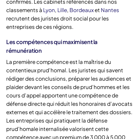
confirmés. Les cabinets référencés dans nos
classements à
Lyon
,
Lille
,
Bordeaux
et
Nantes
recrutent des juristes droit social pour les
entreprises de ces régions.
Les compétences qui maximisent la
rémunération
La première compétence est la maîtrise du
contentieux prud’homal. Les juristes qui savent
rédiger des conclusions, préparer les audiences et
plaider devant les conseils de prud’hommes et les
cours d’appel apportent une compétence de
défense directe qui réduit les honoraires d’avocats
externes et qui accélère le traitement des dossiers.
Les entreprises qui pratiquent la défense
prud’homale internalisée valorisent cette
compétence avec un premium de 3 000 à 5 000