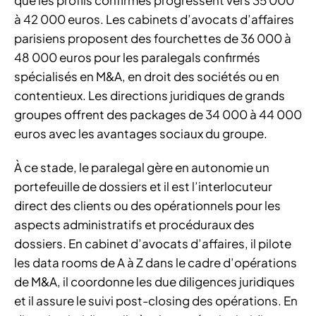
que les profils confirmés progressent vers 35 000
à 42 000 euros. Les cabinets d’avocats d’affaires
parisiens proposent des fourchettes de 36 000 à
48 000 euros pour les paralegals confirmés
spécialisés en M&A, en droit des sociétés ou en
contentieux. Les directions juridiques de grands
groupes offrent des packages de 34 000 à 44 000
euros avec les avantages sociaux du groupe.
À ce stade, le paralegal gère en autonomie un
portefeuille de dossiers et il est l’interlocuteur
direct des clients ou des opérationnels pour les
aspects administratifs et procéduraux des
dossiers. En cabinet d’avocats d’affaires, il pilote
les data rooms de A à Z dans le cadre d’opérations
de M&A, il coordonne les due diligences juridiques
et il assure le suivi post-closing des opérations. En