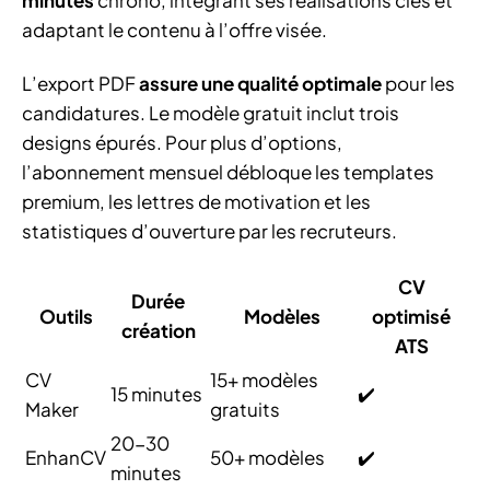
minutes
chrono, intégrant ses réalisations clés et
adaptant le contenu à l’offre visée.
L’export PDF
assure une qualité optimale
pour les
candidatures. Le modèle gratuit inclut trois
designs épurés. Pour plus d’options,
l’abonnement mensuel débloque les templates
premium, les lettres de motivation et les
statistiques d’ouverture par les recruteurs.
CV
Durée
Outils
Modèles
optimisé
création
ATS
CV
15+ modèles
15 minutes
✔️
Maker
gratuits
20-30
EnhanCV
50+ modèles
✔️
minutes