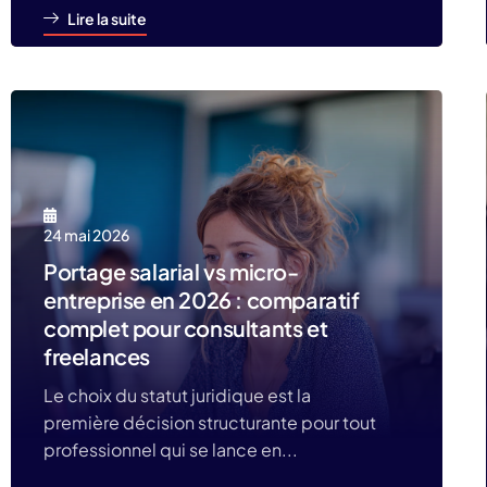
Lire la suite
24 mai 2026
Portage salarial vs micro-
entreprise en 2026 : comparatif
complet pour consultants et
freelances
Le choix du statut juridique est la
première décision structurante pour tout
professionnel qui se lance en...