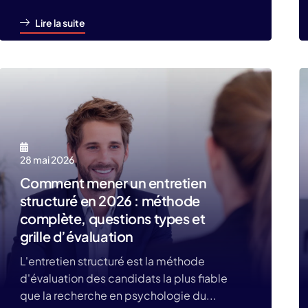
Lire la suite
28 mai 2026
Comment mener un entretien
structuré en 2026 : méthode
complète, questions types et
grille d’évaluation
L'entretien structuré est la méthode
d'évaluation des candidats la plus fiable
que la recherche en psychologie du...