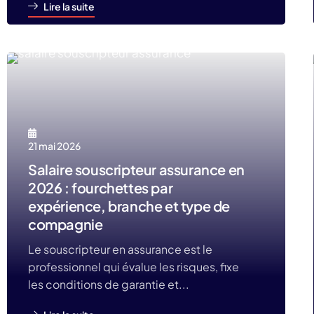
Lire la suite
21 mai 2026
Salaire souscripteur assurance en
2026 : fourchettes par
expérience, branche et type de
compagnie
Le souscripteur en assurance est le
professionnel qui évalue les risques, fixe
les conditions de garantie et...