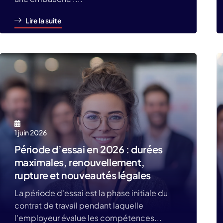
Lire la suite
1 juin 2026
Période d’essai en 2026 : durées
maximales, renouvellement,
rupture et nouveautés légales
La période d'essai est la phase initiale du
contrat de travail pendant laquelle
l'employeur évalue les compétences...