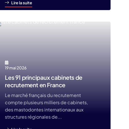
Lire la suite
19 mai 2026
Les 91 principaux cabinets de
recrutement en France
Le marché français du recrutement
compte plusieurs milliers de cabinets,
des mastodontes internationaux aux
structures régionales de...