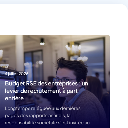
4 juillet 2026
Budget RSE des entreprises : un
levier de recrutement à part
entière
Longtemps reléguée aux dernières
pages des rapports annuels, la
responsabilité sociétale s'est invitée au