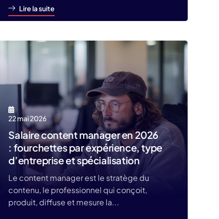
Lire la suite
22 mai 2026
Salaire content manager en 2026
: fourchettes par expérience, type
d’entreprise et spécialisation
Le content manager est le stratège du
contenu, le professionnel qui conçoit,
produit, diffuse et mesure la...