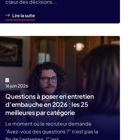
cœur des décisions...
Lire la suite
16 juin 2026
Questions à poser en entretien
d’embauche en 2026 : les 25
meilleures par catégorie
Le moment où le recruteur demande
"Avez-vous des questions ?" n'est pas la
fin de l'entretien. C'est...