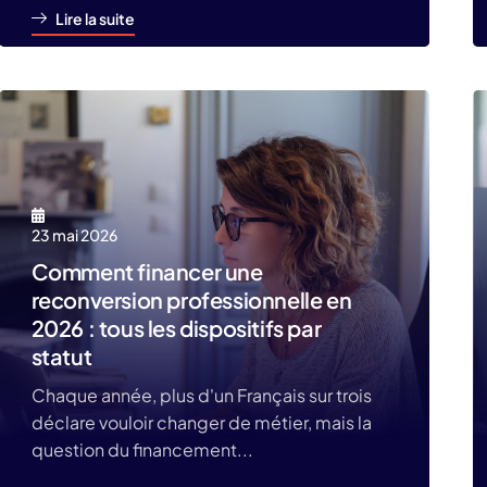
Lire la suite
23 mai 2026
Comment financer une
reconversion professionnelle en
2026 : tous les dispositifs par
statut
Chaque année, plus d'un Français sur trois
déclare vouloir changer de métier, mais la
question du financement...