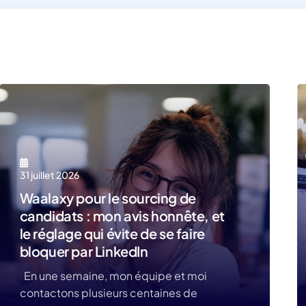
31 juillet 2026
Waalaxy pour le sourcing de
candidats : mon avis honnête, et
le réglage qui évite de se faire
bloquer par LinkedIn
En une semaine, mon équipe et moi
contactons plusieurs centaines de