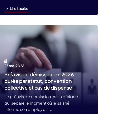
Lire la suite
27 mai 2026
Préavis de démission en 2026 :
durée par statut, convention
collective et cas de dispense
Le préavis de démission est la période
qui sépare le moment où le salarié
informe son employeur...