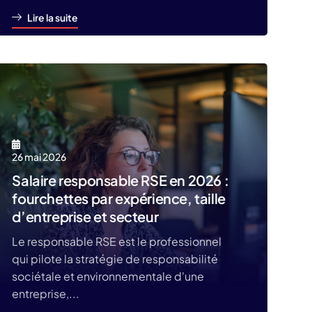
Lire la suite
26 mai 2026
Salaire responsable RSE en 2026 :
fourchettes par expérience, taille
d’entreprise et secteur
Le responsable RSE est le professionnel
qui pilote la stratégie de responsabilité
sociétale et environnementale d'une
entreprise,...