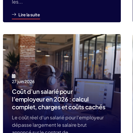
les...
Lire la suite
27 juin 2026
Coût d’un salarié pour
l’employeur en 2026 : calcul
complet, charges et coûts cachés
Le coût réel d'un salarié pour l'employeur
dépasse largement le salaire brut
annoncé sur le contrat de...