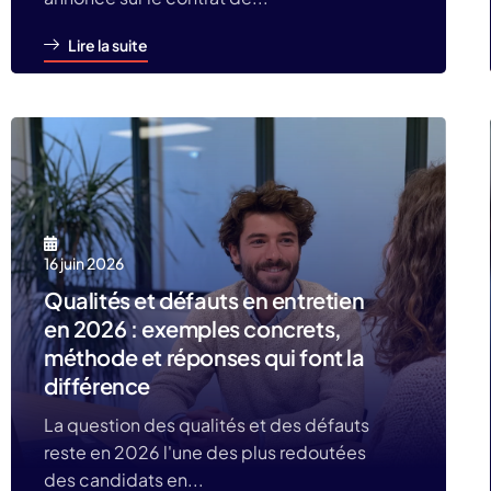
Lire la suite
16 juin 2026
Qualités et défauts en entretien
en 2026 : exemples concrets,
méthode et réponses qui font la
différence
La question des qualités et des défauts
reste en 2026 l'une des plus redoutées
des candidats en...