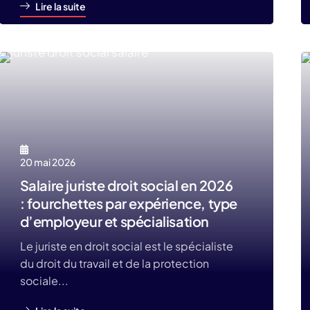
Lire la suite
20 mai 2026
Salaire juriste droit social en 2026
: fourchettes par expérience, type
d’employeur et spécialisation
Le juriste en droit social est le spécialiste
du droit du travail et de la protection
sociale...