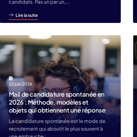
candidats. Pas un par un,...
Lire la suite
22 juin 2026
Mail de candidature spontanée en
2026 : Méthode, modèles et
objets qui obtiennent une réponse
La candidature spontanée est le mode de
recrutement qui aboutit le plus souvent à
une embauche :...