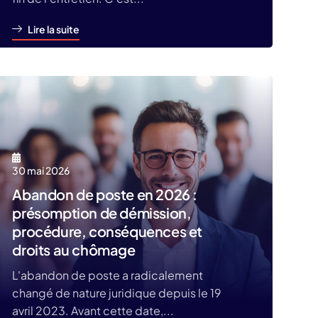
Lire la suite
30 mai 2026
Abandon de poste en 2026 :
présomption de démission,
procédure, conséquences et
droits au chômage
L'abandon de poste a radicalement
changé de nature juridique depuis le 19
avril 2023. Avant cette date,...