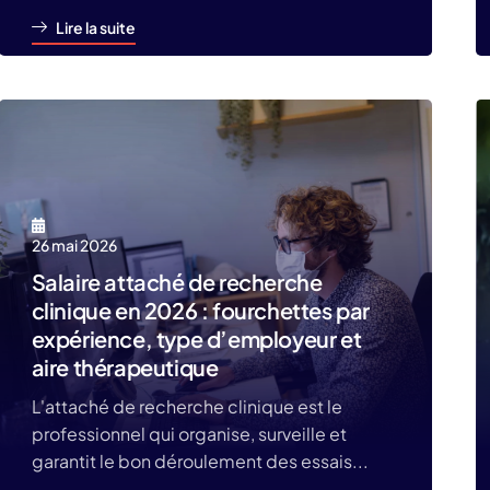
Lire la suite
26 mai 2026
Salaire attaché de recherche
clinique en 2026 : fourchettes par
expérience, type d’employeur et
aire thérapeutique
L'attaché de recherche clinique est le
professionnel qui organise, surveille et
garantit le bon déroulement des essais...